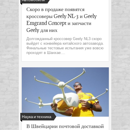
Скоро в продаже появятся
кроссоверы Geely NL-3 и Geely
Emgrand Concept и запчасти
Geely для них
Долгожданный кроссовер Geely NL3 скоро
выйдет с конвейера китайского автозавода.
Финальные тестовые испытания уже вовсю
проходят в Шанхае....
Наука и техника
В Швейцарии почтовой доставкой