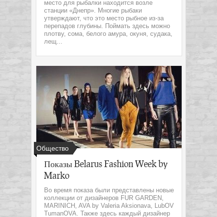
место для рыбалки находится возле
станции «Днепр». Многие рыбаки
утверждают, что это место рыбное из-за
перепадов глубины. Поймать здесь можно
плотву, сома, белого амура, окуня, судака,
лещ...
Общество
Показы Belarus Fashion Week by
Marko
Во время показа были представлены новые
коллекции от дизайнеров FUR GARDEN,
MARINICH, AVA by Valeria Aksionava, LubOV
TumanOVA. Также здесь каждый дизайнер