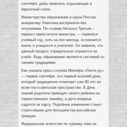
сентября, дабы привлечь отдыхающих в
бархатный сезон.
Министерство образования и науки России,
инициативу Левитина восприняли без
энтузиазма. По словам Натальи Третьяк –
первого заместителя министра, — перенеся
учебный год, хоть на пол месяца, осложнится
жизнь и учащихся и учителей. Он заявила, что
данный процесс отрицательно отразится на
учебе. Ведь образование является системой со
своими традициями.
Как указала пресс-служба Минобра «Ленте.ру»,
— первое сентября, это первый осенний день,
который традиционно отмечают уже 80 лет во
всем постсоветском пространстве. В День
знаний родители приводят своего ребенка на
торжественную линейку, и дети впервые
садятся за парту. Подобные изменения станут
стрессовыми для большинства российских
граждан.
Федеральное агентство по туризму пока не