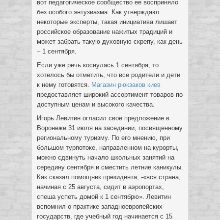
вот педагогическое сообщество ее восприняло
без особого энтузиазма. Как утверждают
некоторые эксперты, такая инициатива лишает
российское образование нажитых традиций и
может забрать такую духовную скрепу, как день
– 1 сентября.
Если уже речь коснулась 1 сентября, то
хотелось бы отметить, что все родители и дети
к нему готовятся.
Магазин рюкзаков киев
предоставляет широкий ассортимент товаров по
доступным ценам и высокого качества.
Игорь Левитин огласил свое предложение в
Воронеже 31 июля на заседании, посвященному
региональному туризму. По его мнению, при
большом турпотоке, направленном на курорты,
можно сдвинуть начало школьных занятий на
середину сентября и сместить летние каникулы.
Как сказал помощник президента, -«вся страна,
начиная с 25 августа, сидит в аэропортах,
спеша успеть домой к 1 сентябрю». Левитин
вспомнил о практике западноевропейских
государств, где учебный год начинается с 15