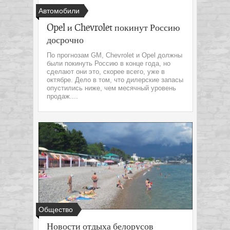
Автомобили
Opel и Chevrolet покинут Россию
досрочно
По прогнозам GM, Chevrolet и Opel должны
были покинуть Россию в конце года, но
сделают они это, скорее всего, уже в
октябре. Дело в том, что дилерские запасы
опустились ниже, чем месячный уровень
продаж....
Общество
Новости отдыха белорусов