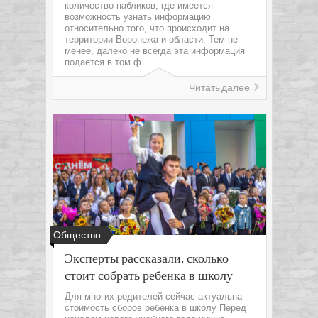
количество пабликов, где имеется
возможность узнать информацию
относительно того, что происходит на
территории Воронежа и области. Тем не
менее, далеко не всегда эта информация
подается в том ф...
Читать далее
Общество
Эксперты рассказали, сколько
стоит собрать ребенка в школу
Для многих родителей сейчас актуальна
стоимость сборов ребёнка в школу Перед