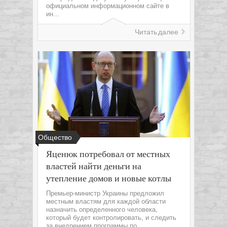
официальном информационном сайте в
ин...
Читать далее
Общество
Яценюк потребовал от местных
властей найти деньги на
утепление домов и новые котлы
Премьер-министр Украины предложил
местным властям для каждой области
назначить определенного человека,
который будет контролировать, и следить
за внедрением программы по