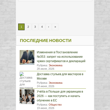
1
2
3
4
›
»
ПОСЛЕДНИЕ НОВОСТИ
Изменения в Постановление
№353: запрет на использование
чужих сертификатов и деклараций
Рубрика:
Экономика
28 июля, 2026
Доставка стульев для мастеров в
Москве
Рубрика:
Экономика
24 июня, 2026
Учёба в Польше для украинцев в
2026 — как поступить и начать
обучение в ЕС
Рубрика:
Общество
19 июня, 2026