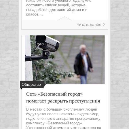
началом нового учебного года нужно
составить список вещей, которые
понадобятся для занятий дома и в
классе....
Читать далее
Общество
Сеть «Безопасный город»
помогает раскрыть преступления
В местах с большим скоплением людей
будут установлены системы видеокамер,
подключенные к аппаратно-программному
комплексу «Безопасный город».
Утвержденный документ уже размещен на