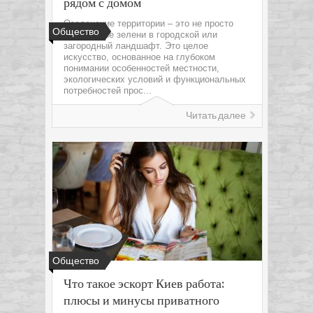
рядом с домом
Озеленение территории – это не просто
Общество
добавление зелени в городской или
загородный ландшафт. Это целое
искусство, основанное на глубоком
понимании особенностей местности,
экологических условий и функциональных
потребностей прос...
Читать далее
Общество
Что такое эскорт Киев работа:
плюсы и минусы приватного