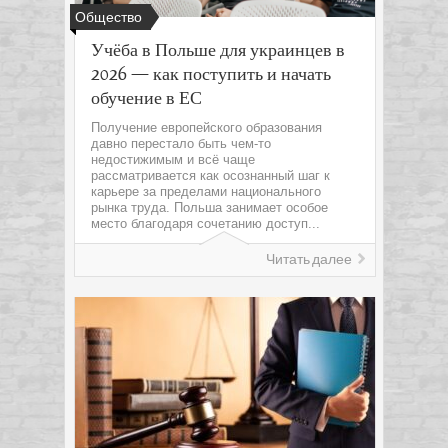
Общество
Учёба в Польше для украинцев в
2026 — как поступить и начать
обучение в ЕС
Получение европейского образования
давно перестало быть чем-то
недостижимым и всё чаще
рассматривается как осознанный шаг к
карьере за пределами национального
рынка труда. Польша занимает особое
место благодаря сочетанию доступ...
Читать далее