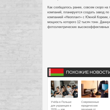
Как сообщалось ранее, совсем скоро на 
компаний, планируется создать завод по
компанией «Неоплант» с Южной Кореии, п
мощность которого 12 тысяч тонн. Данн
фотоэлектрических высокоэффективных 
ПОХОЖИЕ НОВОСТ
Учёба в Польше
Современные
для украинцев в
юридические
2026 — как
решения от