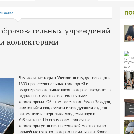
од к защите
ресов клиентов
ПО
бщество
 образовательных учреждений
и коллекторами
В ближайшие годы в Узбекистане будут оснащать
1300 профессиональных колледжей и
общеобразовательных школ, которые находятся в
отдаленных местностях, солнечными
коллекторами.
Об этом рассказал Роман Захидов,
являющийся академиком и заведующим отдела
автоматики и энергетики Академии наук в
Узбекистане. По его словам солнечные
коллекторы установят в сельской местности во
врачебных пунктах, которых насчитывают более