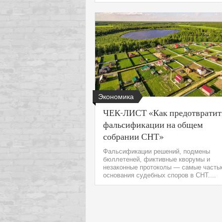
Экономика
ЧЕК-ЛИСТ «Как предотвратит
фальсификации на общем
собрании СНТ»
Фальсификации решений, подмены
бюллетеней, фиктивные кворумы и
незаконные протоколы — самые часты
основания судебных споров в СНТ....