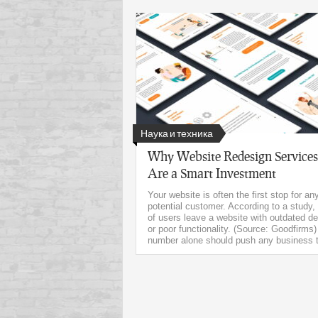
Наука и техника
Why Website Redesign Services
Are a Smart Investment
Your website is often the first stop for an
potential customer. According to a study
of users leave a website with outdated d
or poor functionality. (Source: Goodfirms)
number alone should push any business to