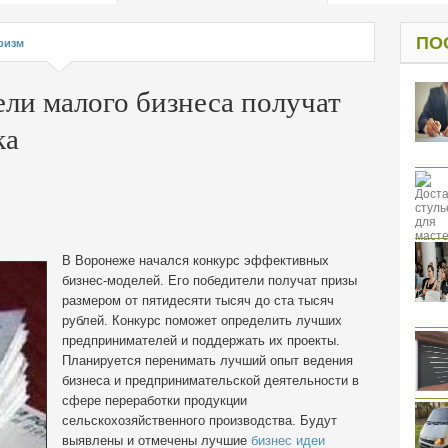
од к защите
ресов клиентов
ПО
ризм
ли малого бизнеса получат
ка
В Воронеже начался конкурс эффективных
бизнес-моделей. Его победители получат призы
размером от пятидесяти тысяч до ста тысяч
рублей. Конкурс поможет определить лучших
предпринимателей и поддержать их проекты.
Планируется перенимать лучший опыт ведения
бизнеса и предпринимательской деятельности в
сфере переработки продукции
сельскохозяйственного производства. Будут
выявлены и отмечены лучшие
бизнес идеи