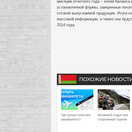
месяцев отчетного года – копии баланса 
установленной формы, заверенные печат
готовой выпускаемой продукции. Итоги к
массовой информации, а также они буду
2014 года.
ПОХОЖИЕ НОВОСТ
Где лучше покупать
Активный отдых или
авиабилеты?
спортивный туризм