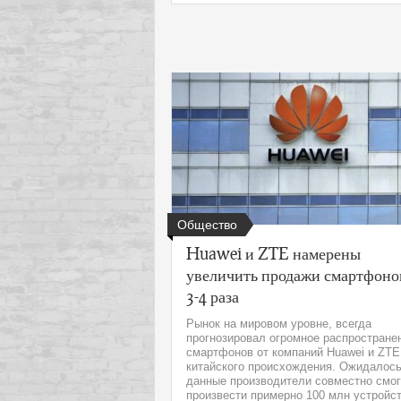
Общество
Huawei и ZTE намерены
увеличить продажи смартфоно
3-4 раза
Рынок на мировом уровне, всегда
прогнозировал огромное распростране
смартфонов от компаний Huawei и ZTE
китайского происхождения. Ожидалось
данные производители совместно смог
произвести примерно 100 млн устройств