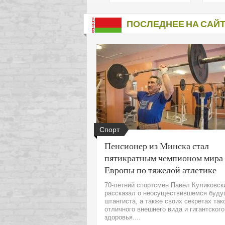
подх
инте
ПОСЛЕДНЕЕ НА САЙ
Спорт
Пенсионер из Минска стал
пятикратным чемпионом мира
Европы по тяжелой атлетике
70-летний спортсмен Павел Куликовск
рассказал о неосуществившемся буд
штангиста, а также своих секретах так
отличного внешнего вида и гигантского
здоровья....