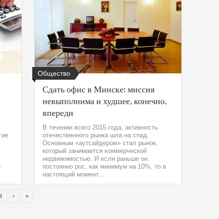
Общество
Сдать офис в Минске: миссия
невыполнима и худшее, конечно,
впереди
В течении всего 2015 года, активность
гие
отечественного рынка шла на спад.
Основным «аутсайдером» стал рынок,
который занимается коммерческой
недвижимостью. И если раньше он
и
постоянно рос, как минимум на 10%, то в
настоящий момент...
3
›
»