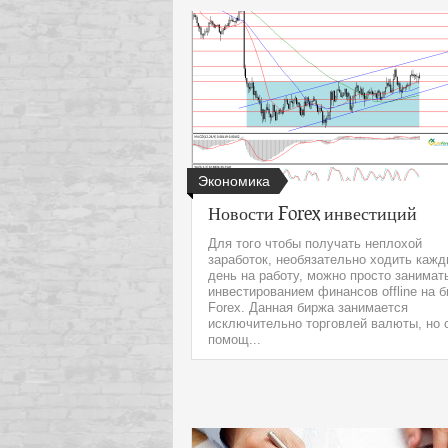
Экономика
Новости Forex инвестиций
Для того чтобы получать неплохой
заработок, необязательно ходить каж
день на работу, можно просто занимат
инвестированием финансов offline на 
Forex. Данная биржа занимается
исключительно торговлей валюты, но 
помощ...