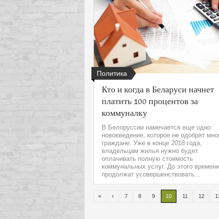
Политика
Кто и когда в Беларуси начнет
платить 100 процентов за
коммуналку
В Белоруссии намечается еще одно
нововведение, которое не одобрят мно
граждане. Уже в конце 2018 года,
владельцам жилья нужно будет
оплачивать полную стоимость
коммунальных услуг. До этого времен
продолжат усовершенствовать...
«
‹
7
8
9
10
11
12
1