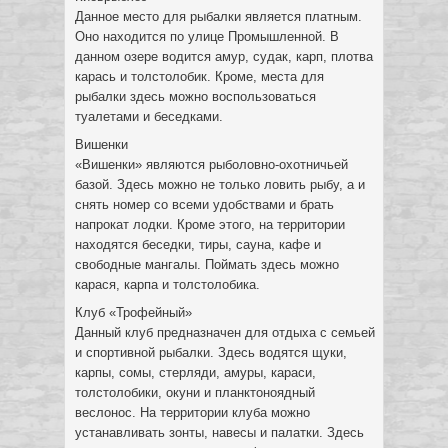
Данное место для рыбалки является платным.
Оно находится по улице Промышленной. В
данном озере водится амур, судак, карп, плотва
карась и толстолобик. Кроме, места для
рыбалки здесь можно воспользоваться
туалетами и беседками.
Вишенки
«Вишенки» являются рыболовно-охотничьей
базой. Здесь можно не только ловить рыбу, а и
снять номер со всеми удобствами и брать
напрокат лодки. Кроме этого, на территории
находятся беседки, тиры, сауна, кафе и
свободные мангалы. Поймать здесь можно
карася, карпа и толстолобика.
Клуб «Трофейный»
Данный клуб предназначен для отдыха с семьей
и спортивной рыбалки. Здесь водятся щуки,
карпы, сомы, стерляди, амуры, караси,
толстолобики, окуни и планктоноядный
веслонос. На территории клуба можно
устанавливать зонты, навесы и палатки. Здесь