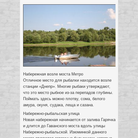
Набережная возле моста Метро
Отличное место для рыбалки находится возле
станции «Днепр». Многие рыбаки утверждают,
что это место рыбное из-за перепадов глубины.
Поймать здесь можно плотву, сома, белого
амура, окуня, судака, леща и сазана.
Набережно-рыбальская улица
Новая набережная начинается от залива Гарячка
и длится до Гаванского моста вдоль улицы
Набережно-рыбальской. Изюминкой данного