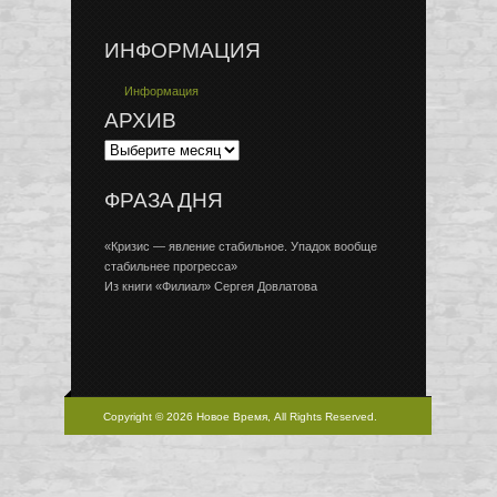
ИНФОРМАЦИЯ
Информация
АРХИВ
ФРАЗА ДНЯ
«Кризис — явление стабильное. Упадок вообще
стабильнее прогресса»
Из книги «Филиал» Сергея Довлатова
Copyright © 2026 Новое Время, All Rights Reserved.