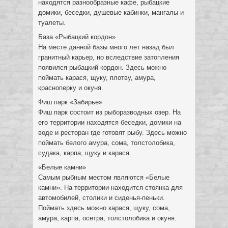
находятся разнообразные кафе, рыбацкие
домики, беседки, душевые кабинки, мангалы и
туалеты.
База «Рыбацкий кордон»
На месте данной базы много лет назад был
гранитный карьер, но вследствие затопления
появился рыбацкий кордон. Здесь можно
поймать карася, щуку, плотву, амура,
красноперку и окуня.
Фиш парк «Забирье»
Фиш парк состоит из рыборазводных озер. На
его территории находятся беседки, домики на
воде и ресторан где готовят рыбу. Здесь можно
поймать белого амура, сома, толстолобика,
судака, карпа, щуку и карася.
«Белые камни»
Самым рыбным местом являются «Белые
камни». На территории находится стоянка для
автомобилей, столики и сиденья-пеньки.
Поймать здесь можно карася, щуку, сома,
амура, карпа, осетра, толстолобика и окуня.