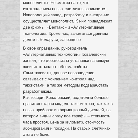
монополисты. Не смотря на то, что
изготовлением новых счетчиков занимается
Новополоцкий завод, разработку и внедрение
осуществляет монополист. К ним принадлежат
две фирмы: «Белтакс» и «Альтернативные
технологии». Кроме них, заниматься данным
делом в Беларуси, запрещено.
В свое оправдание, руководитель
«Альтернативных технологий» Ковалевский
заявил, что дороговизна установки напрямую
зависит от малого объема работы.
Сами таксисты, данное нововведение
связывают с усилением контроля над
таксистами, а так же методом подзаработать
разработчикам.
Как говорит Ковалевский, водителям больше
нравится старая модель таксометров, так как в
новых приборах информационный дисплей, на
котором видны сразу все тарифы – стоимость
часа простоя, цена за километр, стоимость
абонирования и посадки. На старых счетчиках
этого не было.