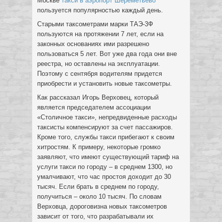
Москве
такси в аэропорт Шереметьево
пользуется популярностью каждый день.
Старыми таксометрами марки ТАЭ-3Ф
пользуются на протяжении 7 лет, если на
законных основаниях ими разрешено
пользоваться 5 лет. Вот уже два года они вне
реестра, но оставлены на эксплуатации.
Поэтому с сентября водителям придется
приобрести и установить новые таксометры.
Как рассказал Игорь Верховец, который
является председателем ассоциации
«Столичное такси», непредвиденные расходы
таксисты компенсируют за счет пассажиров.
Кроме того, службы такси прибегают к своим
хитростям. К примеру, некоторые громко
заявляют, что имеют существующий тариф на
услуги такси по городу – в среднем 1300, но
умалчивают, что час простоя доходит до 30
тысяч. Если брать в среднем по городу,
получиться – около 10 тысяч. По словам
Верховца, дороговизна новых таксометров
зависит от того, что разрабатывали их