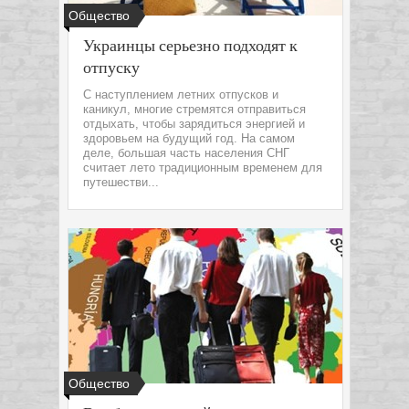
Общество
Украинцы серьезно подходят к
отпуску
С наступлением летних отпусков и
каникул, многие стремятся отправиться
отдыхать, чтобы зарядиться энергией и
здоровьем на будущий год. На самом
деле, большая часть населения СНГ
считает лето традиционным временем для
путешестви...
Общество