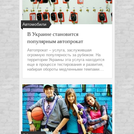
Автомобили
В Украине становится
популярным автопрокат
Автопрокат – услуга, заслужившая
огромную популярность за рубежом. На
территории Украины эта услуга находится
еще в процессе тестирования и развития,
набирая обороты медленными темпами....