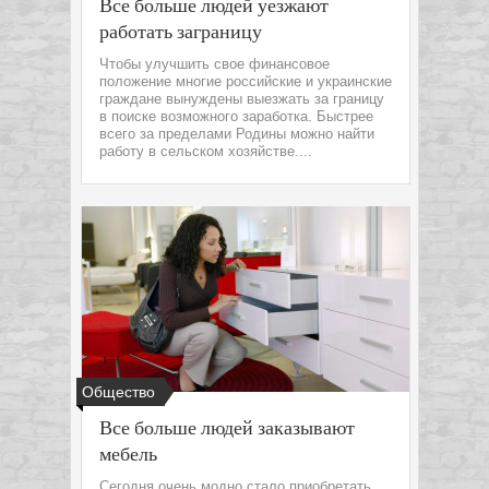
Все больше людей уезжают
работать заграницу
Чтобы улучшить свое финансовое
положение многие российские и украинские
граждане вынуждены выезжать за границу
в поиске возможного заработка. Быстрее
всего за пределами Родины можно найти
работу в сельском хозяйстве....
Общество
Все больше людей заказывают
мебель
Сегодня очень модно стало приобретать