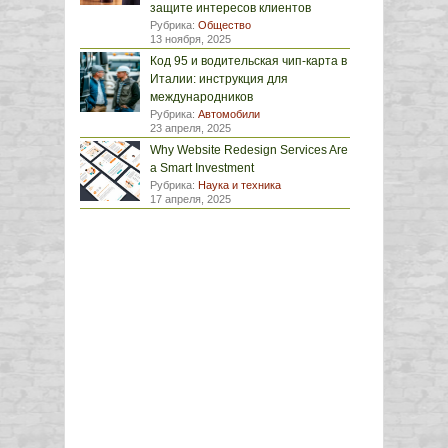
защите интересов клиентов
Рубрика:
Общество
13 ноября, 2025
Код 95 и водительская чип-карта в
Италии: инструкция для
международников
Рубрика:
Автомобили
23 апреля, 2025
Why Website Redesign Services Are
a Smart Investment
Рубрика:
Наука и техника
17 апреля, 2025