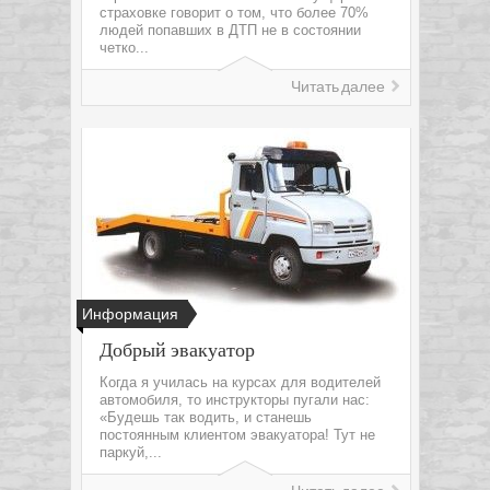
страховке говорит о том, что более 70%
людей попавших в ДТП не в состоянии
четко...
Читать далее
Информация
Добрый эвакуатор
Когда я училась на курсах для водителей
автомобиля, то инструкторы пугали нас:
«Будешь так водить, и станешь
постоянным клиентом эвакуатора! Тут не
паркуй,...