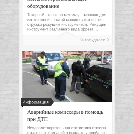
оборудование
Токарный станок по металлу – машина для
изготовления частей машин путем снятия
стружки режущим инструментом. Режущий
инструмент различного вида (фреза,...
Читать далее
Информация
Аварийные комиссары в помощь
при ДТП
Неудовлетворительная статистика отказов
страховых компаний в выплате ущерба по