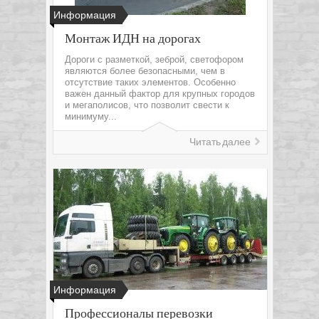
Информация
Монтаж ИДН на дорогах
Дороги с разметкой, зеброй, светофором
являются более безопасными, чем в
отсутствие таких элементов. Особенно
важен данный фактор для крупных городов
и мегаполисов, что позволит свести к
минимуму...
Читать далее
Информация
Профессионалы перевозки