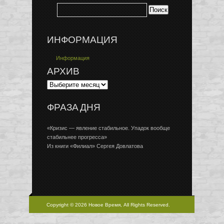
ИНФОРМАЦИЯ
Информация
АРХИВ
ФРАЗА ДНЯ
«Кризис — явление стабильное. Упадок вообще
стабильнее прогресса»
Из книги «Филиал» Сергея Довлатова
Copyright © 2026 Новое Время, All Rights Reserved.