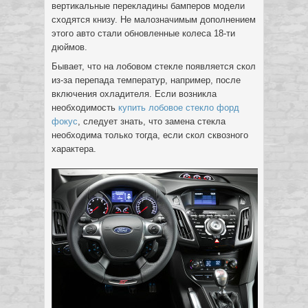
вертикальные перекладины бамперов модели
сходятся книзу. Не малозначимым дополнением
этого авто стали обновленные колеса 18-ти
дюймов.
Бывает, что на лобовом стекле появляется скол
из-за перепада температур, например, после
включения охладителя. Если возникла
необходимость
купить лобовое стекло форд
фокус
, следует знать, что замена стекла
необходима только тогда, если скол сквозного
характера.