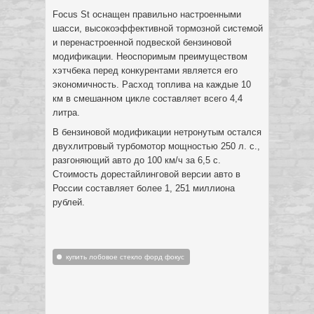
Focus St оснащен правильно настроенными
шасси, высокоэффективной тормозной системой
и перенастроенной подвеской бензиновой
модификации. Неоспоримым преимуществом
хэтчбека перед конкурентами является его
экономичность. Расход топлива на каждые 10
км в смешанном цикле составляет всего 4,4
литра.
В бензиновой модификации нетронутым остался
двухлитровый турбомотор мощностью 250 л. с.,
разгоняющий авто до 100 км/ч за 6,5 с.
Стоимость дорестайлинговой версии авто в
России составляет более 1, 251 миллиона
рублей.
купить лобовое стекло форд фокус