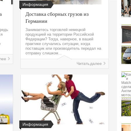
Информация
а
Доставка сборных грузов из
Германии
ередь
Занимаетесь торговлей немецкой
ся
продукцией на территории Российской
Федерации? Тогда, наверное, в вашей
е
практике случались ситуации, когда
поставщик или производитель передал на
отправку слишком...
лее
Читать далее
Информация