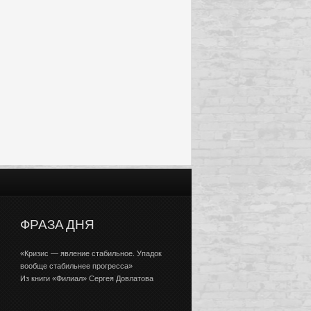
ФРАЗА ДНЯ
«Кризис — явление стабильное. Упадок
вообще стабильнее прогресса»
Из книги «Филиал» Сергея Довлатова