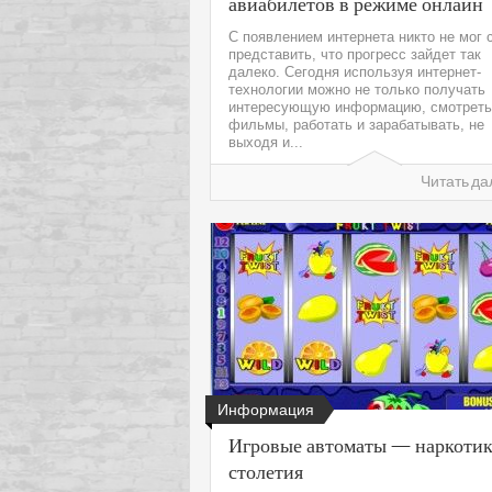
авиабилетов в режиме онлайн
С появлением интернета никто не мог 
представить, что прогресс зайдет так
далеко. Сегодня используя интернет-
технологии можно не только получать
интересующую информацию, смотреть
фильмы, работать и зарабатывать, не
выходя и...
Читать да
Информация
Игровые автоматы — наркотик
столетия