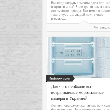
Вы когда-нибудь срывали джек-пот, иг
азартные игры? Если да, то вам знако
это чувство победы. Вот именно после
такого чувства, людей притягивают
игровые...
Читать да
Информация
Для чего необходимы
встраиваемые морозильные
камеры в Украине?
Летняя пора самая желанная, но и сам
быстротечная. Не успеешь оглянуться,