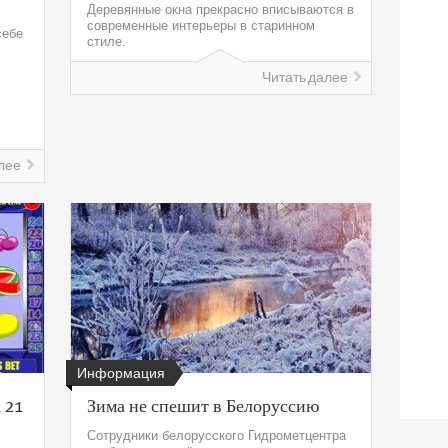
Деревянные окна прекрасно вписываются в
современные интерьеры в старинном
себе
стиле.
Читать далее
лее
Информация
 21
Зима не спешит в Белоруссию
Сотрудники белорусского Гидрометцентра