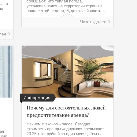
сообщают, что тёплая погода,
рая в
установившаяся на территории страны в
мо
начале этой недели, будет хозяйничать в...
Читать далее
лее
Информация
Почему для состоятельных людей
предпочтительнее аренда?
Начнем с эконом-класса. Сегодня
стоимость аренды «однушки» превышает
ая
20-25 тыс. рублей за один месяц. Тем не
 как