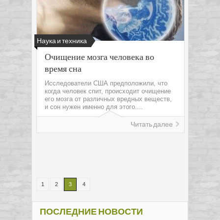
Наука и техника
Очищение мозга человека во
время сна
Исследователи США предположили, что
когда человек спит, происходит очищение
его мозга от различных вредных веществ,
и сон нужен именно для этого....
Читать далее
1
2
3
4
ПОСЛЕДНИЕ НОВОСТИ