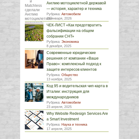
Англию мотоциклетной державой
— история, характер и техника
Рубрика:
Автомобили
29 января, 2026
ЧЕК-ЛИСТ «Как предотвратить
фальсификации на общем
собрании СНТ»
Рубрика:
Экономика
8 декабря, 2025
Современные юридические
решения от компании «Ваше
Право»: комплексный подход к
защите интересов клиентов
Рубрика:
Общество
13 ноября, 2025
Код 95 и водительская чип-карта в
Италии: инструкция для
международников
Рубрика:
Автомобили
23 апреля, 2025
Why Website Redesign Services Are
a Smart Investment
Рубрика:
Наука и техника
17 апреля, 2025