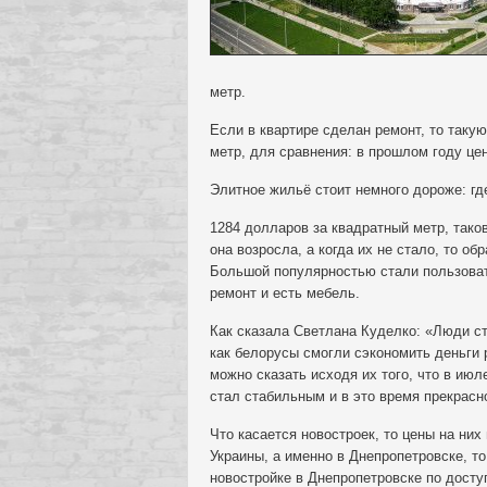
метр.
Если в квартире сделан ремонт, то такую
метр, для сравнения: в прошлом году це
Элитное жильё стоит немного дороже: где
1284 долларов за квадратный метр, тако
она возросла, а когда их не стало, то о
Большой популярностью стали пользоват
ремонт и есть мебель.
Как сказала Светлана Куделко: «Люди ста
как белорусы смогли сэкономить деньги 
можно сказать исходя их того, что в июл
стал стабильным и в это время прекрасн
Что касается новостроек, то цены на них
Украины, а именно в Днепропетровске, то
новостройке в Днепропетровске по досту