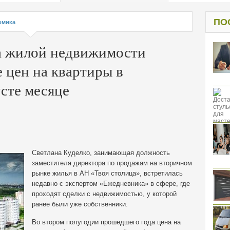
од к защите
ресов клиентов
ПО
омика
а жилой недвижимости
 цен на квартиры в
усте месяце
Светлана Куделко, занимающая должность
заместителя директора по продажам на вторичном
рынке жилья в АН «Твоя столица», встретилась
недавно с экспертом «Ежедневника» в сфере, где
проходят сделки с недвижимостью, у которой
ранее были уже собственники.
Во втором полугодии прошедшего года цена на