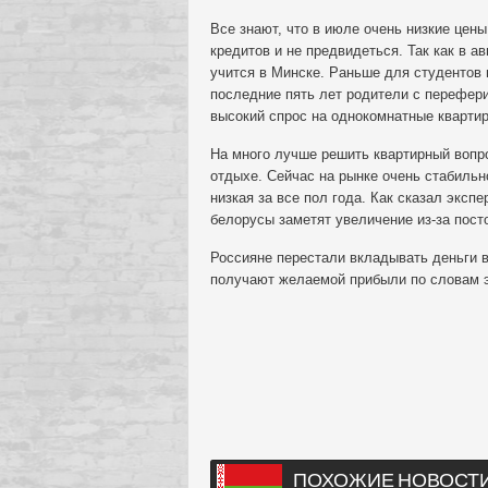
Все знают, что в июле очень низкие цены
кредитов и не предвидеться. Так как в а
учится в Минске. Раньше для студентов н
последние пять лет родители с перефер
высокий спрос на однокомнатные кварти
На много лучше решить квартирный вопро
отдыхе. Сейчас на рынке очень стабильн
низкая за все пол года. Как сказал экспе
белорусы заметят увеличение из-за пост
Россияне перестали вкладывать деньги в
получают желаемой прибыли по словам э
ПОХОЖИЕ НОВОСТ