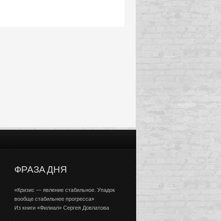
ФРАЗА ДНЯ
«Кризис — явление стабильное. Упадок
вообще стабильнее прогресса»
Из книги «Филиал» Сергея Довлатова