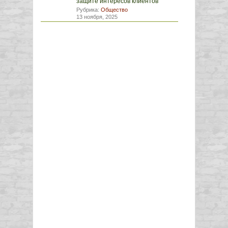
защите интересов клиентов
Рубрика:
Общество
13 ноября, 2025