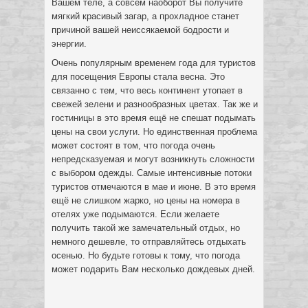
Вашем теле, а совсем наоборот Вы получите
мягкий красивый загар, а прохладное станет
причиной вашей неиссякаемой бодрости и
энергии.
Очень популярным временем года для туристов
для посещения Европы стала весна. Это
связанно с тем, что весь континент утопает в
свежей зелени и разнообразных цветах. Так же и
гостиницы в это время ещё не спешат подымать
цены на свои услуги. Но единственная проблема
может состоят в том, что погода очень
непредсказуемая и могут возникнуть сложности
с выбором одежды. Самые интенсивные потоки
туристов отмечаются в мае и июне. В это время
ещё не слишком жарко, но цены на номера в
отелях уже подымаются. Если желаете
получить такой же замечательный отдых, но
немного дешевле, то отправляйтесь отдыхать
осенью. Но будьте готовы к тому, что погода
может подарить Вам несколько дождевых дней.