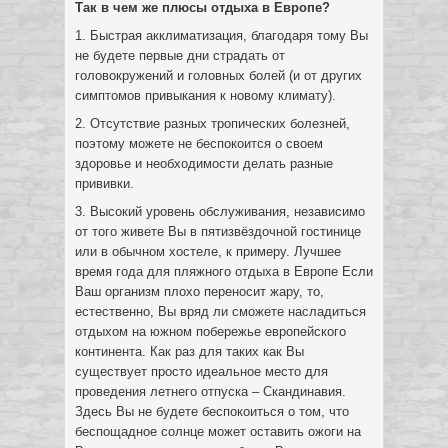
Так в чем же плюсы отдыха в Европе?
1. Быстрая акклиматизация, благодаря тому Вы
не будете первые дни страдать от
головокружений и головных болей (и от других
симптомов привыкания к новому климату).
2. Отсутствие разных тропических болезней,
поэтому можете не беспокоится о своем
здоровье и необходимости делать разные
прививки.
3. Высокий уровень обслуживания, независимо
от того живете Вы в пятизвёздочной гостинице
или в обычном хостеле, к примеру. Лучшее
время года для пляжного отдыха в Европе Если
Ваш организм плохо переносит жару, то,
естественно, Вы вряд ли сможете насладиться
отдыхом на южном побережье европейского
континента. Как раз для таких как Вы
существует просто идеальное место для
проведения летнего отпуска – Скандинавия.
Здесь Вы не будете беспокоиться о том, что
беспощадное солнце может оставить ожоги на