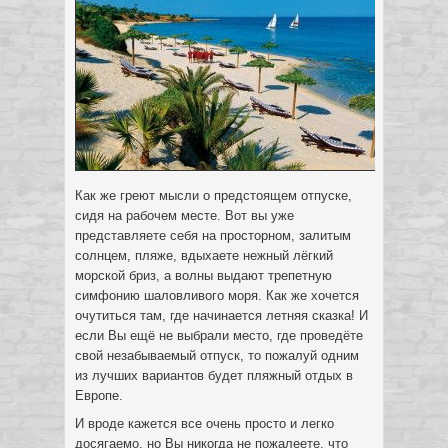
Как же греют мысли о предстоящем отпуске,
сидя на рабочем месте. Вот вы уже
представляете себя на просторном, залитым
солнцем, пляже, вдыхаете нежный лёгкий
морской бриз, а волны выдают трепетную
симфонию шаловливого моря.
Как же хочется
очутиться там, где начинается летняя сказка! И
если Вы ещё не выбрали место, где проведёте
свой незабываемый отпуск, то пожалуй одним
из лучших вариантов будет пляжный отдых в
Европе.
И вроде кажется все очень просто и легко
досягаемо, но Вы никогда не пожалеете, что