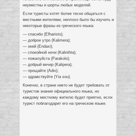
неуместны и шорты любых моделей.
Если туристы хотят более тесно общаться с
местными жителями, неплохо было бы изучить и
некоторые фразы из греческого языка:
— спасибо (Efharisto);
— доброе утро (Kalimera);
— окей (Endaxi);
— спокойной ночи (Kalinihta);
— пожалуйста (Parakolo);
— добрый вечер (Kalipera);
— прощайте (Adio);
— здравствуйте (Yia sou).
Конечно, в стране никто не будет требовать от
туристов знания официального языка, но
каждому местному жителю будет приятно, если
турист поблагодарит его на греческом языке.