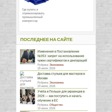
Где купить и
отремонтировать
промышленный
компрессор
ПОСЛЕДНЕЕ НА САЙТЕ
Изменения в Постановление
№353: запрет на использование
чужих сертификатов и деклараций
Рубрика:
Экономика
28 июля, 2026
Доставка стульев для мастеров в
Москве
Рубрика:
Экономика
24 июня, 2026
Учёба в Польше для украинцев в
2026 — как поступить и начать
обучение в ЕС
Рубрика:
Общество
19 июня, 2026