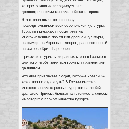
лучшей страной для отдыха является Греция,
которая у многих ассоциируется с
древнегреческими мифами о богах и героях.
Эта страна является по праву
прародительницей всей европейской культуры.
Туристы приезжают посмотреть на
многочисленные памятники древней культуры,
например, на Акрополь, дворец, расположенный
на острове Крит, Парфенон.
Приезжают туристы из разных стран в Грецию и
для того, чтобы заняться горным туризмом или
дайвингом.
Что еще привлекает людей, которые хотели бы
качественно отдохнуть? В Греции имеется
множество самых разных курортов на любой
достаток. Причем, бюджетная стоимость совсем
не говорит о плохом качестве курорта.