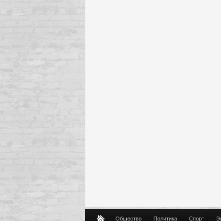
Общество
Политика
Спорт
Э