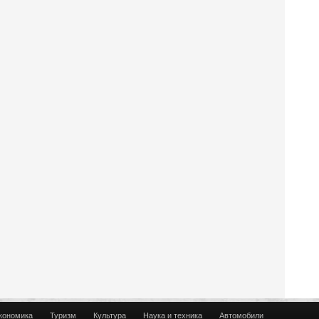
кономика
Туризм
Культура
Наука и техника
Автомобили