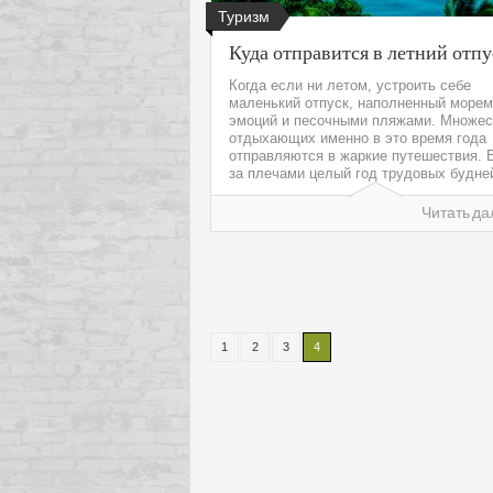
Туризм
Куда отправится в летний отпу
Когда если ни летом, устроить себе
маленький отпуск, наполненный морем
эмоций и песочными пляжами. Множес
отдыхающих именно в это время года
отправляются в жаркие путешествия. 
за плечами целый год трудовых будней
Читать да
1
2
3
4