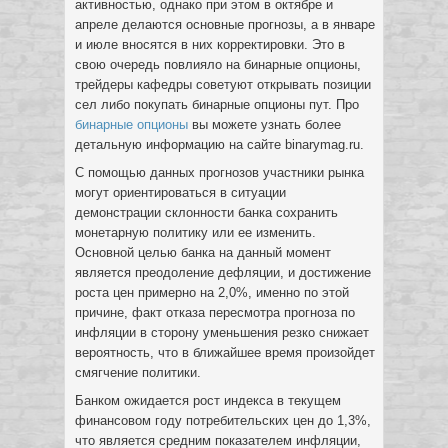
активностью, однако при этом в октябре и
апреле делаются основные прогнозы, а в январе
и июле вносятся в них корректировки. Это в
свою очередь повлияло на бинарные опционы,
трейдеры кафедры советуют открывать позиции
сел либо покупать бинарные опционы пут. Про
бинарные опционы
вы можете узнать более
детальную информацию на сайте binarymag.ru.
С помощью данных прогнозов участники рынка
могут ориентироваться в ситуации
демонстрации склонности банка сохранить
монетарную политику или ее изменить.
Основной целью банка на данный момент
является преодоление дефляции, и достижение
роста цен примерно на 2,0%, именно по этой
причине, факт отказа пересмотра прогноза по
инфляции в сторону уменьшения резко снижает
вероятность, что в ближайшее время произойдет
смягчение политики.
Банком ожидается рост индекса в текущем
финансовом году потребительских цен до 1,3%,
что является средним показателем инфляции,