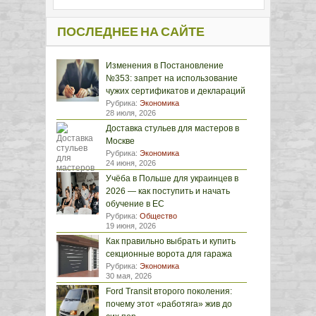
ПОСЛЕДНЕЕ НА САЙТЕ
Изменения в Постановление
№353: запрет на использование
чужих сертификатов и деклараций
Рубрика:
Экономика
28 июля, 2026
Доставка стульев для мастеров в
Москве
Рубрика:
Экономика
24 июня, 2026
Учёба в Польше для украинцев в
2026 — как поступить и начать
обучение в ЕС
Рубрика:
Общество
19 июня, 2026
Как правильно выбрать и купить
секционные ворота для гаража
Рубрика:
Экономика
30 мая, 2026
Ford Transit второго поколения:
почему этот «работяга» жив до