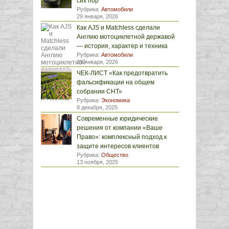
сих пор
Рубрика:
Автомобили
29 января, 2026
Как AJS и Matchless сделали
Англию мотоциклетной державой
— история, характер и техника
Рубрика:
Автомобили
29 января, 2026
ЧЕК-ЛИСТ «Как предотвратить
фальсификации на общем
собрании СНТ»
Рубрика:
Экономика
8 декабря, 2025
Современные юридические
решения от компании «Ваше
Право»: комплексный подход к
защите интересов клиентов
Рубрика:
Общество
13 ноября, 2025