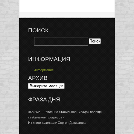
ПОИСК
ИНФОРМАЦИЯ
Информация
АРХИВ
ФРАЗА ДНЯ
«Кризис — явление стабильное. Упадок вообще
стабильнее прогресса»
Из книги «Филиал» Сергея Довлатова