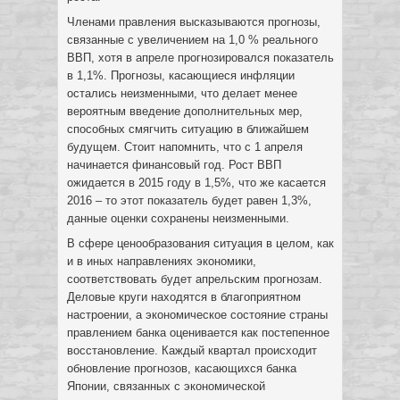
Членами правления высказываются прогнозы,
связанные с увеличением на 1,0 % реального
ВВП, хотя в апреле прогнозировался показатель
в 1,1%. Прогнозы, касающиеся инфляции
остались неизменными, что делает менее
вероятным введение дополнительных мер,
способных смягчить ситуацию в ближайшем
будущем. Стоит напомнить, что с 1 апреля
начинается финансовый год. Рост ВВП
ожидается в 2015 году в 1,5%, что же касается
2016 – то этот показатель будет равен 1,3%,
данные оценки сохранены неизменными.
В сфере ценообразования ситуация в целом, как
и в иных направлениях экономики,
соответствовать будет апрельским прогнозам.
Деловые круги находятся в благоприятном
настроении, а экономическое состояние страны
правлением банка оценивается как постепенное
восстановление. Каждый квартал происходит
обновление прогнозов, касающихся банка
Японии, связанных с экономической