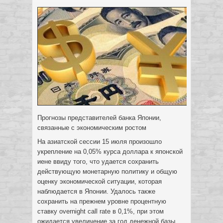
Прогнозы представителей банка Японии,
связанные с экономическим ростом
На азиатской сессии 15 июля произошло
укрепление на 0,05% курса доллара к японской
иене ввиду того, что удается сохранить
действующую монетарную политику и общую
оценку экономической ситуации, которая
наблюдается в Японии. Удалось также
сохранить на прежнем уровне процентную
ставку overnight call rate в 0,1%, при этом
ожидается увеличение за год денежной базы