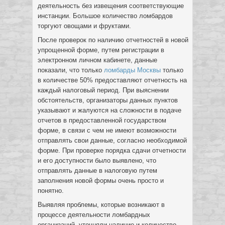
деятельность без извещения соответствующие
инстанции. Большое количество ломбардов
торгуют овощами и фруктами.
После проверок по наличию отчетностей в новой
упрощенной форме, путем регистрации в
электронном личном кабинете, данные
показали, что только
ломбарды Москвы
только
в количестве 50% предоставляют отчетность на
каждый налоговый период. При выяснении
обстоятельств, организаторы данных пунктов
указывают и жалуются на сложности в подаче
отчетов в предоставленной государством
форме, в связи с чем не имеют возможности
отправлять свои данные, согласно необходимой
форме. При проверке порядка сдачи отчетности
и его доступности было выявлено, что
отправлять данные в налоговую путем
заполнения новой формы очень просто и
понятно.
Выявляя проблемы, которые возникают в
процессе деятельности ломбардных
организаций, уточняли наличие и количество