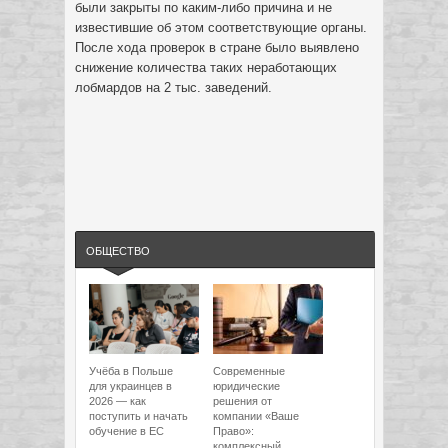
были закрыты по каким-либо причина и не
известившие об этом соответствующие органы.
После хода проверок в стране было выявлено
снижение количества таких неработающих
лобмардов на 2 тыс. заведений.
ОБЩЕСТВО
Учёба в Польше
Современные
для украинцев в
юридические
2026 — как
решения от
поступить и начать
компании «Ваше
обучение в ЕС
Право»:
комплексный