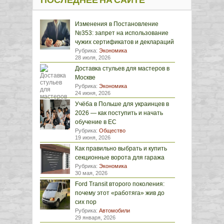
ПОСЛЕДНЕЕ НА САЙТЕ
Изменения в Постановление
№353: запрет на использование
чужих сертификатов и деклараций
Рубрика:
Экономика
28 июля, 2026
Доставка стульев для мастеров в
Москве
Рубрика:
Экономика
24 июня, 2026
Учёба в Польше для украинцев в
2026 — как поступить и начать
обучение в ЕС
Рубрика:
Общество
19 июня, 2026
Как правильно выбрать и купить
секционные ворота для гаража
Рубрика:
Экономика
30 мая, 2026
Ford Transit второго поколения:
почему этот «работяга» жив до
сих пор
Рубрика:
Автомобили
29 января, 2026