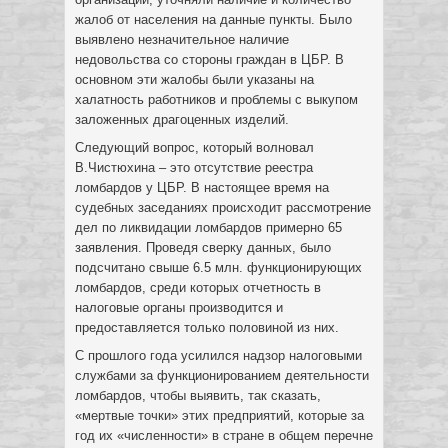
жалоб от населения на данные пункты. Было
выявлено незначительное наличие
недовольства со стороны граждан в ЦБР. В
основном эти жалобы были указаны на
халатность работников и проблемы с выкупом
заложенных драгоценных изделий.
Следующий вопрос, который волновал
В.Чистюхина – это отсутствие реестра
ломбардов у ЦБР. В настоящее время на
судебных заседаниях происходит рассмотрение
дел по ликвидации ломбардов примерно 65
заявления. Проведя сверку данных, было
подсчитано свыше 6.5 млн. функционирующих
ломбардов, среди которых отчетность в
налоговые органы производится и
предоставляется только половиной из них.
С прошлого года усилился надзор налоговыми
службами за функционированием деятельности
ломбардов, чтобы выявить, так сказать,
«мертвые точки» этих предприятий, которые за
год их «численности» в стране в общем перечне