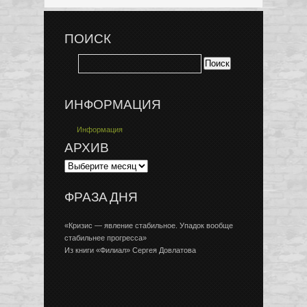
ПОИСК
ИНФОРМАЦИЯ
Информация
АРХИВ
ФРАЗА ДНЯ
«Кризис — явление стабильное. Упадок вообще
стабильнее прогресса»
Из книги «Филиал» Сергея Довлатова