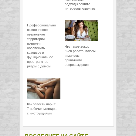
подход к защите
интересов клиентов
Профессионально
выполненное
озеленение
территории
позволит
Что такое эскорт
обеспечить
Киев работа: плюсы
красивое и
и минусы
функциональное
приватного
пространство
сопровождения
рядом с домом
Как завести парня:
7 рабочих методов
с инструкциями