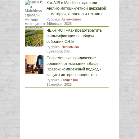
Как AJS и Matchless сделали
Англию мотоциклетной державой
— история, характер и техника
Рубрика:
Автомобили
29 января, 2026
ЧЕК-ЛИСТ «Как предотвратить
фальсификации на общем
собрании СНТ»
Рубрика:
Экономика
8 декабря, 2025
Современные юридические
решения от компании «Ваше
Право»: комплексный подход к
защите интересов клиентов
Рубрика:
Общество
13 ноября, 2025