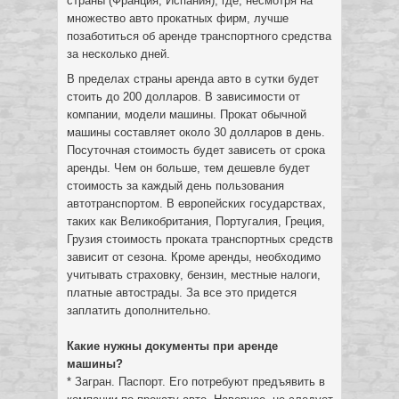
страны (Франция, Испания), где, несмотря на
множество авто прокатных фирм, лучше
позаботиться об аренде транспортного средства
за несколько дней.
В пределах страны аренда авто в сутки будет
стоить до 200 долларов. В зависимости от
компании, модели машины. Прокат обычной
машины составляет около 30 долларов в день.
Посуточная стоимость будет зависеть от срока
аренды. Чем он больше, тем дешевле будет
стоимость за каждый день пользования
автотранспортом. В европейских государствах,
таких как Великобритания, Португалия, Греция,
Грузия стоимость проката транспортных средств
зависит от сезона. Кроме аренды, необходимо
учитывать страховку, бензин, местные налоги,
платные автострады. За все это придется
заплатить дополнительно.
Какие нужны документы при аренде
машины?
* Загран. Паспорт. Его потребуют предъявить в