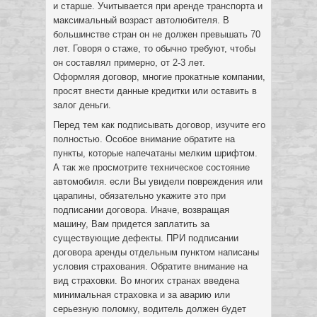
и старше. Учитывается при аренде транспорта и
максимальный возраст автолюбителя. В
большинстве стран он не должен превышать 70
лет. Говоря о стаже, то обычно требуют, чтобы
он составлял примерно, от 2-3 лет.
Оформляя договор, многие прокатные компании,
просят внести данные кредитки или оставить в
залог деньги.
Перед тем как подписывать договор, изучите его
полностью. Особое внимание обратите на
пункты, которые напечатаны мелким шрифтом.
А так же просмотрите техническое состояние
автомобиля. если Вы увидели повреждения или
царапины, обязательно укажите это при
подписании договора. Иначе, возвращая
машину, Вам придется заплатить за
существующие дефекты. ПРИ подписании
договора аренды отдельным пунктом написаны
условия страхования. Обратите внимание на
вид страховки. Во многих странах введена
минимальная страховка и за аварию или
серьезную поломку, водитель должен будет