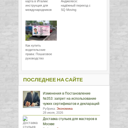
карта в Италии:
Анджелесе:
инструкция для
надёжный переезд с
международников
SQ Moving
Как купить
водительские
права: Пошаговое
руководство
ПОСЛЕДНЕЕ НА САЙТЕ
Изменения в Постановление
№353: запрет на использование
чужих сертификатов и деклараций
Рубрика:
Экономика
28 июля, 2026
Доставка стульев для мастеров в
Москве