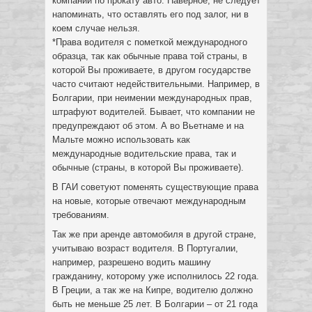
компании по прокату авто. Наверное, не следует
напоминать, что оставлять его под залог, ни в
коем случае нельзя.
*Права водителя с пометкой международного
образца, так как обычные права той страны, в
которой Вы проживаете, в другом государстве
часто считают недействительными. Например, в
Болгарии, при неимении международных прав,
штрафуют водителей. Бывает, что компании не
предупреждают об этом. А во Вьетнаме и на
Мальте можно использовать как
международные водительские права, так и
обычные (страны, в которой Вы проживаете).
В ГАИ советуют поменять существующие права
на новые, которые отвечают международным
требованиям.
Так же при аренде автомобиля в другой стране,
учитываю возраст водителя. В Португалии,
например, разрешено водить машину
гражданину, которому уже исполнилось 22 года.
В Греции, а так же на Кипре, водителю должно
быть не меньше 25 лет. В Болгарии – от 21 года