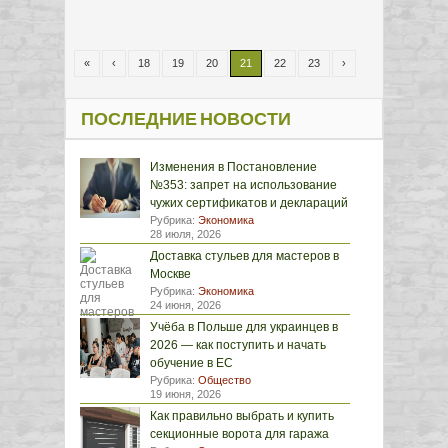
«
‹
18
19
20
21
22
23
›
ПОСЛЕДНИЕ НОВОСТИ
Изменения в Постановление
№353: запрет на использование
чужих сертификатов и деклараций
Рубрика:
Экономика
28 июля, 2026
Доставка стульев для мастеров в
Москве
Рубрика:
Экономика
24 июня, 2026
Учёба в Польше для украинцев в
2026 — как поступить и начать
обучение в ЕС
Рубрика:
Общество
19 июня, 2026
Как правильно выбрать и купить
секционные ворота для гаража