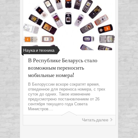
Наука и техника
В Республике Беларусь стало
возможным переносить
мобильные номера!
В Белоруссии вскоре сократят время,
отведенное для переноса номера, с трех
суток до одних. Такое изменение
предусмотрено постановлением от 26
сентября текущего года Совета
Министров....
Читать далее