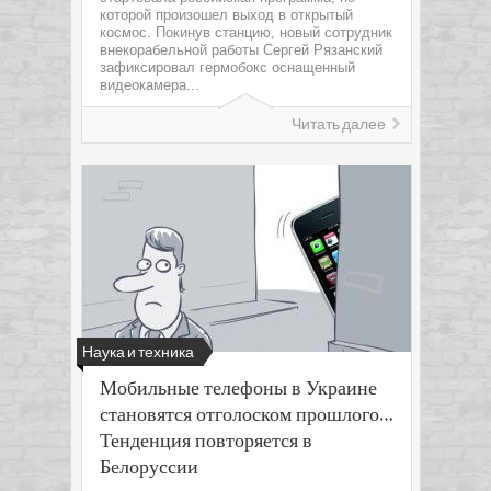
которой произошел выход в открытый
космос. Покинув станцию, новый сотрудник
внекорабельной работы Сергей Рязанский
зафиксировал гермобокс оснащенный
видеокамера...
Читать далее
Наука и техника
Мобильные телефоны в Украине
становятся отголоском прошлого…
Тенденция повторяется в
Белоруссии