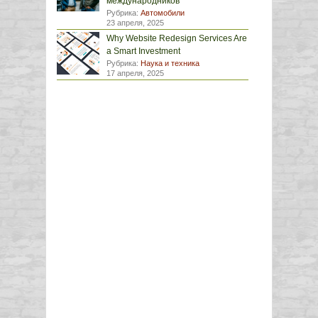
международников
Рубрика:
Автомобили
23 апреля, 2025
Why Website Redesign Services Are
a Smart Investment
Рубрика:
Наука и техника
17 апреля, 2025