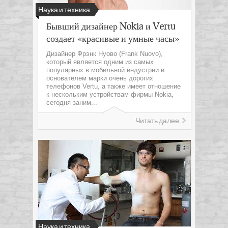
Наука и техника
Бывший дизайнер Nokia и Vertu
создает «красивые и умные часы»
Дизайнер Фрэнк Нуово (Frank Nuovo),
который является одним из самых
популярных в мобильной индустрии и
основателем марки очень дорогих
телефонов Vertu, а также имеет отношение
к нескольким устройствам фирмы Nokia,
сегодня заним...
Читать далее
Наука и техника