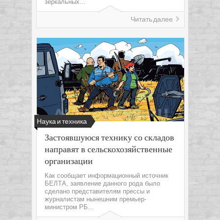
зеркальных...
Читать далее
Наука и техника
Застоявшуюся технику со складов
направят в сельскохозяйственные
организации
Как сообщает информационный источник
БЕЛТА, заявление данного рода было
сделано представителям прессы и
журналистам нынешним премьер-
министром РБ...