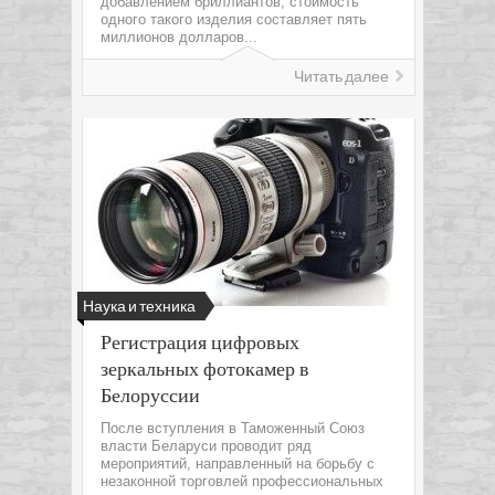
добавлением бриллиантов, стоимость
одного такого изделия составляет пять
миллионов долларов...
Читать далее
Наука и техника
Регистрация цифровых
зеркальных фотокамер в
Белоруссии
После вступления в Таможенный Союз
власти Беларуси проводит ряд
мероприятий, направленный на борьбу с
незаконной торговлей профессиональных