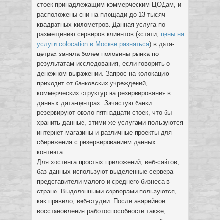
стоек принадлежащим коммерческим ЦОДам, и
расположены они на площади до 13 тысяч
квадратных километров. Данная услуга по
размещению серверов клиентов (кстати,
цены на
услуги colocation в Москве разняться
) в дата-
цетрах заняла более половины рынка по
результатам исследования, если говорить о
денежном выражении. Запрос на колокацию
приходит от банковских учреждений,
коммерческих структур на резервирования в
данных дата-центрах. Зачастую банки
резервируют около пятнадцати стоек, что бы
хранить данные, этими же услугами пользуются
интернет-магазины и различные проекты для
сбережения с резервированием данных
контента.
Для хостинга простых приложений, веб-сайтов,
баз данных используют выделенные сервера
представители малого и среднего бизнеса в
стране. Выделенными серверами пользуются,
как правило, веб-студии. После аварийное
восстановления работоспособности также,