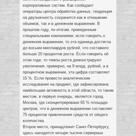
корпоративных систем.
Как сообщают
операторы центра обработки данных, тенденция
на двузначность сохранится как в отношении
объемов, так и в денежном выражении. В
прошлом году, по итогам, проведенным
специальными компаниями, если говорить о
денежном выражении, то эта единица достигла
до восьми миллиардов рублей, что составило
больше 20 процентов роста. Если говорить об
этом годе, то темпы роста демонстрируют
увеличения, примерно, на 9 млрд. рублей, а в
процентном выражении, эта цифра составляет
15 %. Если провести аналитические
исследования на предмет, где зафиксирована
наибольшая активность в этой области, то таким
местом, в первую очередь, является город
Москва, где сконцентрировано 65 % площади
центров, что в денежном выражении составляет
75 процентов привлечения средств от общего
количества.
Второе место, принадлежит Санкт-Петербургу,
здесь находится четыре тысячи серверных