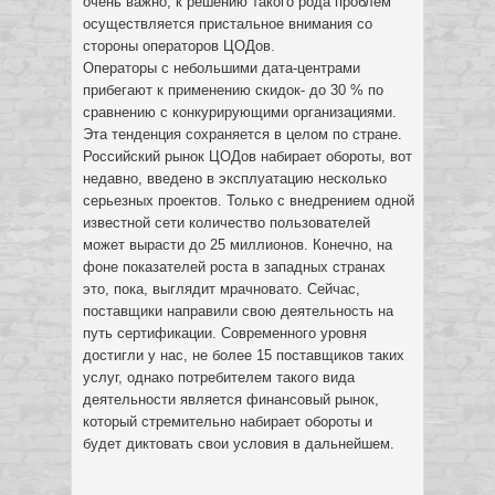
очень важно, к решению такого рода проблем
осуществляется пристальное внимания со
стороны операторов ЦОДов.
Операторы с небольшими дата-центрами
прибегают к применению скидок- до 30 % по
сравнению с конкурирующими организациями.
Эта тенденция сохраняется в целом по стране.
Российский рынок ЦОДов набирает обороты, вот
недавно, введено в эксплуатацию несколько
серьезных проектов. Только с внедрением одной
известной сети количество пользователей
может вырасти до 25 миллионов. Конечно, на
фоне показателей роста в западных странах
это, пока, выглядит мрачновато. Сейчас,
поставщики направили свою деятельность на
путь сертификации. Современного уровня
достигли у нас, не более 15 поставщиков таких
услуг, однако потребителем такого вида
деятельности является финансовый рынок,
который стремительно набирает обороты и
будет диктовать свои условия в дальнейшем.