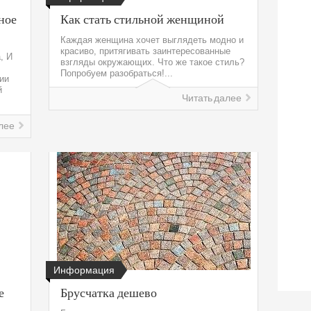
ное
Как стать стильной женщиной
Каждая женщина хочет выглядеть модно и
красиво, притягивать заинтересованные
, И
взгляды окружающих. Что же такое стиль?
Попробуем разобраться!...
нии
й
Читать далее
лее
Информация
е
Брусчатка дешево