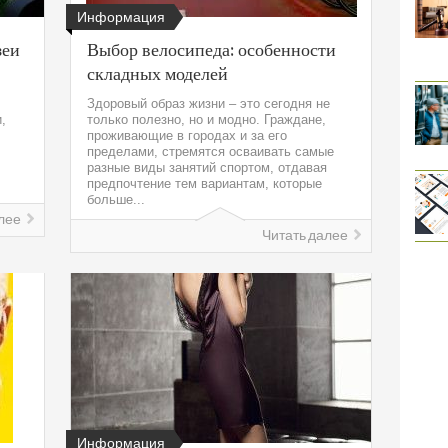
Информация
зеи
Выбор велосипеда: особенности
складных моделей
Здоровый образ жизни – это сегодня не
,
только полезно, но и модно. Граждане,
проживающие в городах и за его
пределами, стремятся осваивать самые
разные виды занятий спортом, отдавая
предпочтение тем вариантам, которые
больше...
лее
Читать далее
Информация