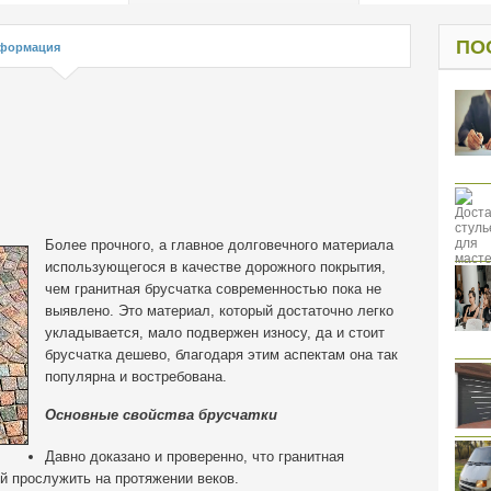
од к защите
ресов клиентов
ПО
формация
Более прочного, а главное долговечного материала
использующегося в качестве дорожного покрытия,
чем гранитная брусчатка современностью пока не
выявлено. Это материал, который достаточно легко
укладывается
, мало подвержен износу, да и стоит
брусчатка дешево, благодаря этим аспектам она так
популярна и востребована.
Основные свойства брусчатки
Давно доказано и проверенно, что гранитная
й прослужить на протяжении веков.