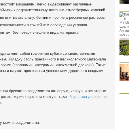
тивостоят вибрациям, легко выдерживают различные
стойчивы к разрушительному влиянию атмосферных явлений.
о впитывать влагу, бензин и прочие агрессивные растворы.
 необходимости в точнейшем соблюдении уклонов.
онтаж, без потери внешнего вида материала.
редставляет собой гранитные кубики со свойственными
ам. Укладку столь практичного и великолепного материала
обами («волнами», «веерами», «шахматной доской»). Такие
ичны и служат прекрасным украшением дорожного покрытия.
тная брусчатка разделяется на: серую, черную и некоторые
третить коричневую или желтую, такая
брусчатка дешево
не
.
у можно разделить на: