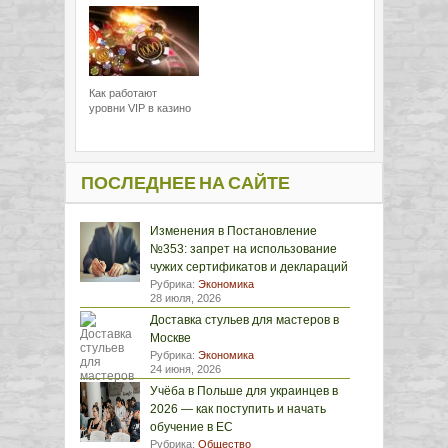
Как работают
уровни VIP в казино
ПОСЛЕДНЕЕ НА САЙТЕ
Изменения в Постановление
№353: запрет на использование
чужих сертификатов и деклараций
Рубрика:
Экономика
28 июля, 2026
Доставка стульев для мастеров в
Москве
Рубрика:
Экономика
24 июня, 2026
Учёба в Польше для украинцев в
2026 — как поступить и начать
обучение в ЕС
Рубрика:
Общество