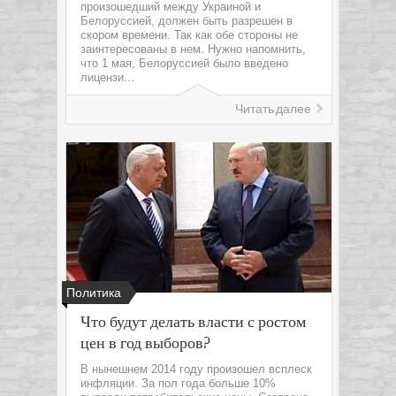
произошедший между Украиной и
Белоруссией, должен быть разрешен в
скором времени. Так как обе стороны не
заинтересованы в нем. Нужно напомнить,
что 1 мая, Белоруссией было введено
лицензи...
Читать далее
Политика
Что будут делать власти с ростом
цен в год выборов?
В нынешнем 2014 году произошел всплеск
инфляции. За пол года больше 10%