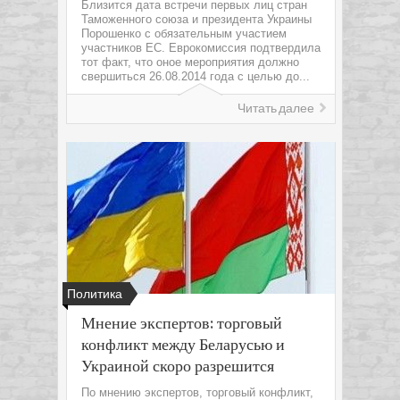
Близится дата встречи первых лиц стран
Таможенного союза и президента Украины
Порошенко с обязательным участием
участников ЕС. Еврокомиссия подтвердила
тот факт, что оное мероприятия должно
свершиться 26.08.2014 года с целью до...
Читать далее
Политика
Мнение экспертов: торговый
конфликт между Беларусью и
Украиной скоро разрешится
По мнению экспертов, торговый конфликт,