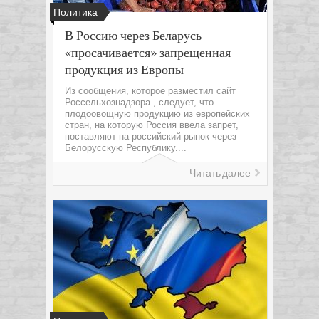
Политика
В Россию через Беларусь
«просачивается» запрещенная
продукция из Европы
Из сообщения, которое разместил сайт
Россельхознадзора , следует, что
плодоовощную продукцию из европейских
стран, на которую Россия ввела запрет,
поставляют на российский рынок через
Белорусскую Республику....
Читать далее