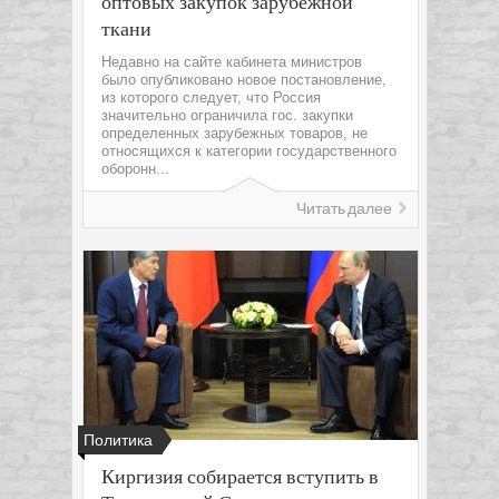
оптовых закупок зарубежной
ткани
Недавно на сайте кабинета министров
было опубликовано новое постановление,
из которого следует, что Россия
значительно ограничила гос. закупки
определенных зарубежных товаров, не
относящихся к категории государственного
оборонн...
Читать далее
Политика
Киргизия собирается вступить в