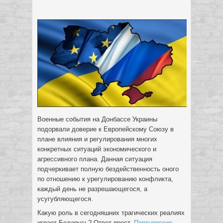
Военные события на Донбассе Украины
подорвали доверие к Европейскому Союзу в
плане влияния и регулирования многих
конкретных ситуаций экономического и
агрессивного плана. Данная ситуация
подчеркивает полную бездейственность оного
по отношению к урегулированию конфликта,
каждый день не разрешающегося, а
усугубляющегося.
Какую роль в сегодняшних трагических реалиях
играет Беларусь? Ответ прост.
Партнерские