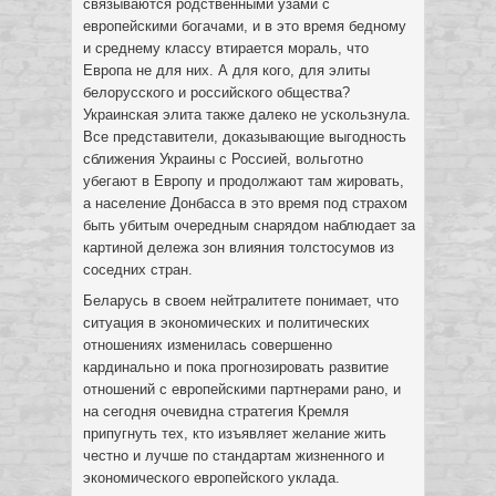
связываются родственными узами с
европейскими богачами, и в это время бедному
и среднему классу втирается мораль, что
Европа не для них. А для кого, для элиты
белорусского и российского общества?
Украинская элита также далеко не ускользнула.
Все представители, доказывающие выгодность
сближения Украины с Россией, вольготно
убегают в Европу и продолжают там жировать,
а население Донбасса в это время под страхом
быть убитым очередным снарядом наблюдает за
картиной дележа зон влияния толстосумов из
соседних стран.
Беларусь в своем нейтралитете понимает, что
ситуация в экономических и политических
отношениях изменилась совершенно
кардинально и пока прогнозировать развитие
отношений с европейскими партнерами рано, и
на сегодня очевидна стратегия Кремля
припугнуть тех, кто изъявляет желание жить
честно и лучше по стандартам жизненного и
экономического европейского уклада.