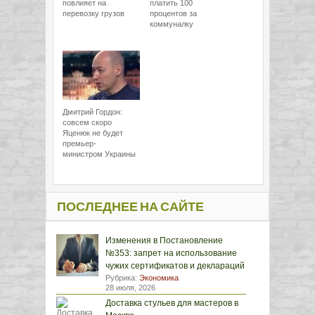
повлияет на
платить 100
перевозку грузов
процентов за
коммуналку
Дмитрий Гордон:
совсем скоро
Яценюк не будет
премьер-
министром Украины
ПОСЛЕДНЕЕ НА САЙТЕ
Изменения в Постановление
№353: запрет на использование
чужих сертификатов и деклараций
Рубрика:
Экономика
28 июля, 2026
Доставка стульев для мастеров в