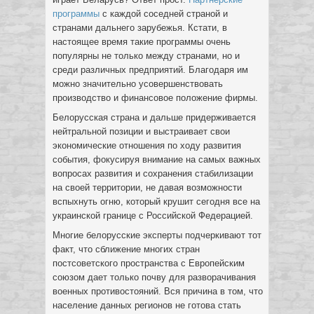
программы
с каждой соседней страной и
странами дальнего зарубежья. Кстати, в
настоящее время такие программы очень
популярны не только между странами, но и
среди различных предприятий. Благодаря им
можно значительно усовершенствовать
производство и финансовое положение фирмы.
Белорусская страна и дальше придерживается
нейтральной позиции и выстраивает свои
экономические отношения по ходу развития
события, фокусируя внимание на самых важных
вопросах развития и сохранения стабилизации
на своей территории, не давая возможности
вспыхнуть огню, который крушит сегодня все на
украинской границе с Российской Федерацией.
Многие белорусские эксперты подчеркивают тот
факт, что сближение многих стран
постсоветского пространства с Европейским
союзом дает только почву для разворачивания
военных противостояний. Вся причина в том, что
население данных регионов не готова стать