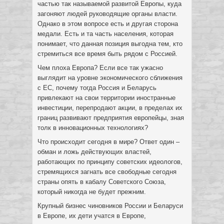
частью так называемой развитой Европы, куда
загоняют людей руководящие органы власти.
Однако в этом вопросе есть и другая сторона
медали. Есть и та часть населения, которая
понимает, что данная позиция выгодна тем, кто
стремиться все время быть рядом с Россией.
Чем плоха Европа? Если все так ужасно
выглядит на уровне экономического сближения
с ЕС, почему тогда Россия и Беларусь
привлекают на свои территории иностранные
инвестиции, перепродают акции, в пределах их
границ развивают предприятия европейцы, зная
толк в инновационных технологиях?
Что происходит сегодня в мире? Ответ один –
обман и ложь действующих властей,
работающих по принципу советских идеологов,
стремящихся загнать все свободные сегодня
страны опять в кабалу Советского Союза,
который никогда не будет прежним.
Крупный бизнес чиновников России и Беларуси
в Европе, их дети учатся в Европе,