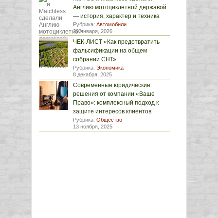
Англию мотоциклетной державой
— история, характер и техника
Рубрика:
Автомобили
29 января, 2026
ЧЕК-ЛИСТ «Как предотвратить
фальсификации на общем
собрании СНТ»
Рубрика:
Экономика
8 декабря, 2025
Современные юридические
решения от компании «Ваше
Право»: комплексный подход к
защите интересов клиентов
Рубрика:
Общество
13 ноября, 2025