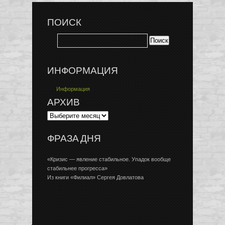
ПОИСК
ИНФОРМАЦИЯ
Информация
АРХИВ
ФРАЗА ДНЯ
«Кризис — явление стабильное. Упадок вообще
стабильнее прогресса»
Из книги «Филиал» Сергея Довлатова