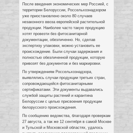
После введения экономических мер Россией, с
территории Белоруссии, Россельхознадзором
уже приостановлено около 80 случаев
незаконного ввоза европейской растительной
продукции. Наиболее часто такую продукцию
хотят провезти без фитосанитарной
документации, обезличенно. Но, сделав
экспертизу упаковки, можно установить ее
происхождение. Были случаи задержания и
полностью обезличенной продукции, которую
привозят без документов и без маркировки.
По утверждениям Россельхознадзора,
выявлялись случаи продукции третьих стран,
сопровождающейся фитосанитарными
сертификатами. Эти документы выдавались
службой защиты растений и карантина
Белоруссии с целью присвоения продукции
белорусского происхождения.
По сообщению ведомства, благодаря проверкам
27 августа, а так же 12 сентября в самой Москве
и Тульской и Московской областях, удалось