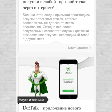
покупки в любой торговой точке
через интернет?
Большинство людей привыкли производить
покупки в торговых точках, которые
расположены не далеко от места
проживания. Сегодня все более
популярными становятся службы доставки,
позволяющие покупать необходимый товар
в других мест...
Читать далее
Наука и техника
DefTalk – приложение нового