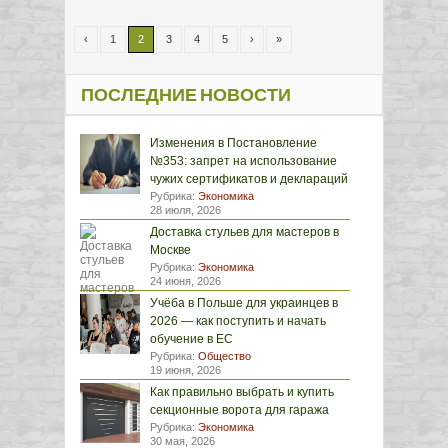
‹
1
2
3
4
5
›
»
ПОСЛЕДНИЕ НОВОСТИ
Изменения в Постановление
№353: запрет на использование
чужих сертификатов и деклараций
Рубрика:
Экономика
28 июля, 2026
Доставка стульев для мастеров в
Москве
Рубрика:
Экономика
24 июня, 2026
Учёба в Польше для украинцев в
2026 — как поступить и начать
обучение в ЕС
Рубрика:
Общество
19 июня, 2026
Как правильно выбрать и купить
секционные ворота для гаража
Рубрика:
Экономика
30 мая, 2026