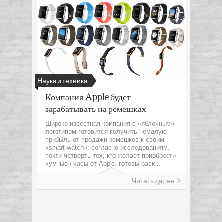
Наука и техника
Компания Apple будет
зарабатывать на ремешках
Широко известная компания с «яблочным»
логотипом готовится получить немалую
прибыль от продажи ремешков к своим
«smart watch»: согласно исследованиям,
почти четверть тех, кто желает приобрести
«умные» часы от Apple, готовы раск...
Читать далее