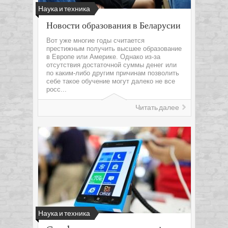
Наука и техника
Новости образования в Беларусии
Вот уже многие годы считается
престижным получить высшее образование
в Европе или Америке. Однако из-за
отсутствия достаточной суммы денег или
по каким-либо другим причинам позволить
себе такое обучение могут далеко не все
росс...
Читать далее
Наука и техника