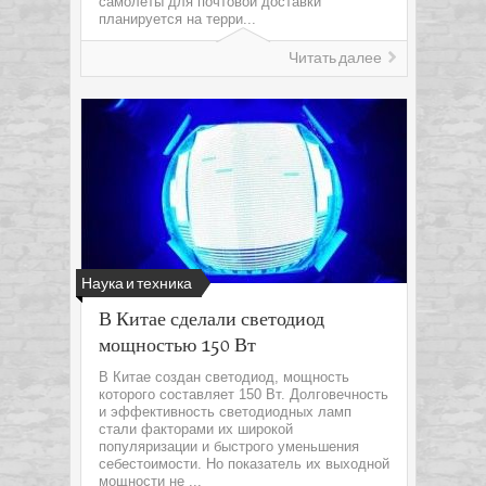
самолеты для почтовой доставки
планируется на терри...
Читать далее
Наука и техника
В Китае сделали светодиод
мощностью 150 Вт
В Китае создан светодиод, мощность
которого составляет 150 Вт. Долговечность
и эффективность светодиодных ламп
стали факторами их широкой
популяризации и быстрого уменьшения
себестоимости. Но показатель их выходной
мощности не ...