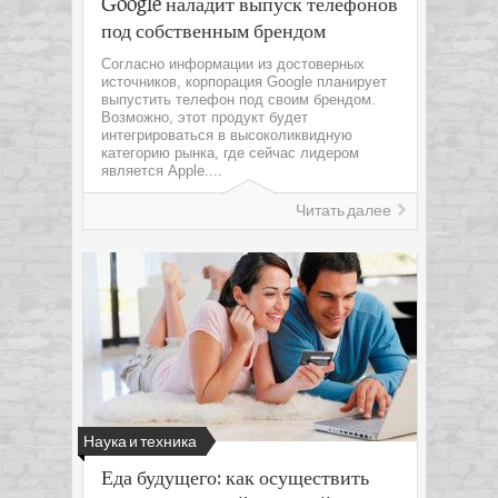
Google наладит выпуск телефонов
под собственным брендом
Согласно информации из достоверных
источников, корпорация Google планирует
выпустить телефон под своим брендом.
Возможно, этот продукт будет
интегрироваться в высоколиквидную
категорию рынка, где сейчас лидером
является Apple....
Читать далее
Наука и техника
Еда будущего: как осуществить