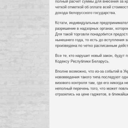
полный расчет суммы для внесения за ид
четкой отметкой об оплате всей стоимост
дохода белорусского государства.
Кстати, индивидуальные предпринимател
разрешение в надзорных органах, которое
Для такой торговли понадобится предост
нынешнего года, то есть до вступления з
произведена по четко расписанным действ
Все те, кто нарушит новый закон, будут
Кодексу Республики Беларусь.
Вполне возможно, что из-за событий в У
нововведения такого типа последуют одн
визового контроля там, где его никогда 
неполный перечень того, что может повл
отразились на цене гаджетов, в ближайш