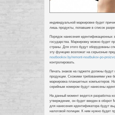
индивидуальной маркировке будет причи
лишь продукты, попавшие в список разр
Порядок нанесения идентификационных з
государства. Маркировку можно будет пр
страны. Для этого будут оборудованы 
эту функцию возложат на серьезные пре
noutbookov.by/remont-noutbukov-po-proizvo
контролировать.
Печать знаков на гаджете должны будут
продукции. Схожими требованиями уже б
маркировка планшетных компьютеров. На 
серийным номером будут нанесены иден
На данный момент ведется разработка ко
утверждение, он будет введен в оборот
для нанесения идентификатора будут вы
налоговой полиции. К ним нужно будет п