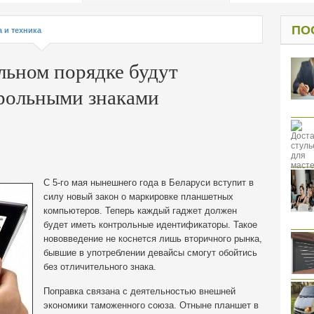
од к защите
ресов клиентов
ПО
а и техника
льном порядке будут
трольными знаками
С 5-го мая нынешнего года в Беларуси вступит в
силу новый закон о маркировке планшетных
компьютеров. Теперь каждый гаджет должен
будет иметь контрольные идентификаторы. Такое
нововведение не коснется лишь вторичного рынка,
бывшие в употреблении девайсы смогут обойтись
без отличительного знака.
Поправка связана с деятельностью внешней
экономики таможенного союза. Отныне планшет в