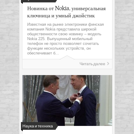
Новинка от Nokia, универсальная
ключница и умный джойстик
Известная на рынке электроники финская
компания Nokia представила широкой
общественности свою новинку – модель
Nokia 225. Выпущенный мобильный
телефон не просто позволяет сочетать
функции нескольких устройств, он
обеспечивает б...
Читать далее
Наука и техника