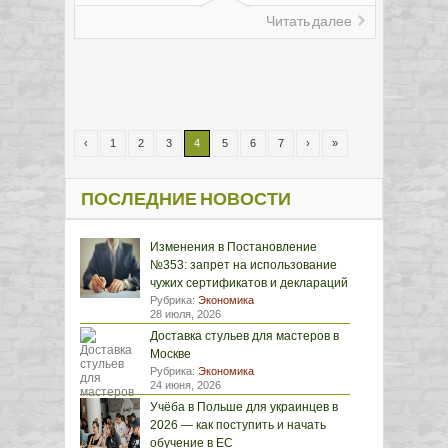
Читать далее
‹
1
2
3
4
5
6
7
›
»
ПОСЛЕДНИЕ НОВОСТИ
Изменения в Постановление
№353: запрет на использование
чужих сертификатов и деклараций
Рубрика:
Экономика
28 июля, 2026
Доставка стульев для мастеров в
Москве
Рубрика:
Экономика
24 июня, 2026
Учёба в Польше для украинцев в
2026 — как поступить и начать
обучение в ЕС