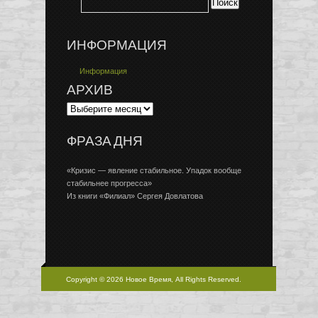
ИНФОРМАЦИЯ
Информация
АРХИВ
ФРАЗА ДНЯ
«Кризис — явление стабильное. Упадок вообще
стабильнее прогресса»
Из книги «Филиал» Сергея Довлатова
Copyright © 2026 Новое Время, All Rights Reserved.