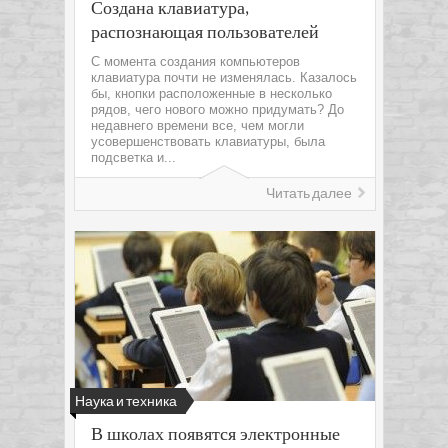
Создана клавиатура,
распознающая пользователей
С момента создания компьютеров
клавиатура почти не изменялась. Казалось
бы, кнопки расположенные в несколько
рядов, чего нового можно придумать? До
недавнего времени все, чем могли
усовершенствовать клавиатуры, была
подсветка и...
Читать далее
Наука и техника
В школах появятся электронные