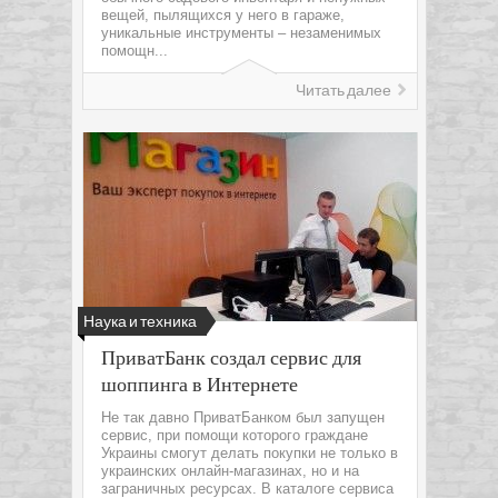
вещей, пылящихся у него в гараже,
уникальные инструменты – незаменимых
помощн...
Читать далее
Наука и техника
ПриватБанк создал сервис для
шоппинга в Интернете
Не так давно ПриватБанком был запущен
сервис, при помощи которого граждане
Украины смогут делать покупки не только в
украинских онлайн-магазинах, но и на
заграничных ресурсах. В каталоге сервиса