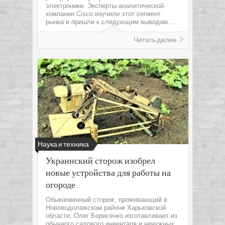
электроники. Эксперты аналитической
компании Cisco изучили этот сегмент
рынка и пришли к следующим выводам....
Читать далее
Наука и техника
Украинский сторож изобрел
новые устройства для работы на
огороде
Обыкновенный сторож, проживающий в
Нововодолажском районе Харьковской
области, Олег Борисенко изготавливает из
обычного садового инвентаря и ненужных