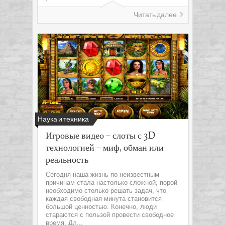
Читать далее
Наука и техника
Игровые видео – слоты с 3D
технологией – миф, обман или
реальность
Сегодня наша жизнь по неизвестным
причинам стала настолько сложной, порой
необходимо столько решать задач, что
каждая свободная минута становится
большой ценностью. Конечно, люди
стараются с пользой провести свободное
время. Дл...