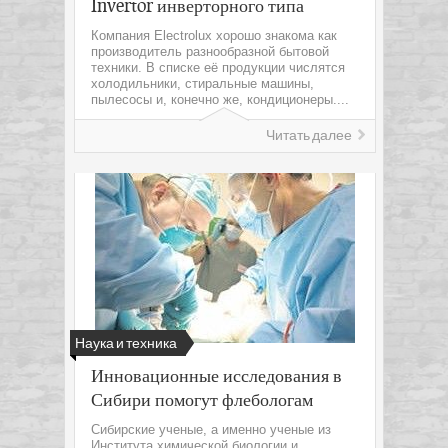
Invertor инверторного типа
Компания Electrolux хорошо знакома как
производитель разнообразной бытовой
техники. В списке её продукции числятся
холодильники, стиральные машины,
пылесосы и, конечно же, кондиционеры....
Читать далее
Наука и техника
Инновационные исследования в
Сибири помогут флебологам
Сибирские ученые, а именно ученые из
Института химической биологии и