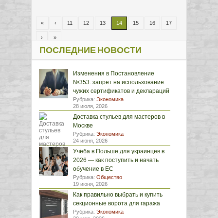
«
‹
11
12
13
14
15
16
17
›
»
ПОСЛЕДНИЕ НОВОСТИ
Изменения в Постановление
№353: запрет на использование
чужих сертификатов и деклараций
Рубрика:
Экономика
28 июля, 2026
Доставка стульев для мастеров в
Москве
Рубрика:
Экономика
24 июня, 2026
Учёба в Польше для украинцев в
2026 — как поступить и начать
обучение в ЕС
Рубрика:
Общество
19 июня, 2026
Как правильно выбрать и купить
секционные ворота для гаража
Рубрика:
Экономика