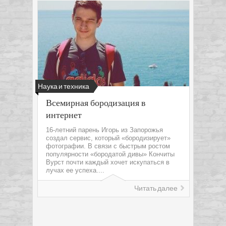
Наука и техника
Всемирная бородизация в
интернет
16-летний парень Игорь из Запорожья
создал сервис, который «бородизирует»
фотографии. В связи с быстрым ростом
популярности «бородатой дивы» Кончиты
Вурст почти каждый хочет искупаться в
лучах ее успеха....
Читать далее