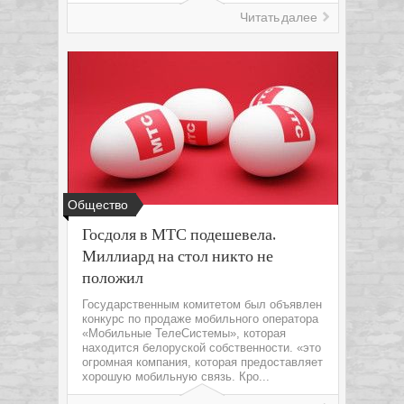
Читать далее
Общество
Госдоля в МТС подешевела.
Миллиард на стол никто не
положил
Государственным комитетом был объявлен
конкурс по продаже мобильного оператора
«Мобильные ТелеСистемы», которая
находится белоруской собственности. «это
огромная компания, которая предоставляет
хорошую мобильную связь. Кро...