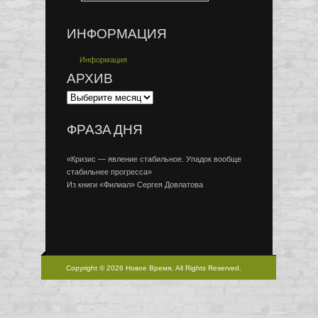
ИНФОРМАЦИЯ
Информация
АРХИВ
ФРАЗА ДНЯ
«Кризис — явление стабильное. Упадок вообще
стабильнее прогресса»
Из книги «Филиал» Сергея Довлатова
Copyright © 2026 Новое Время, All Rights Reserved.