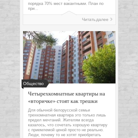
порядка 70% мест вакантными. План по
при...
Читать далее
Общество
Четырехкомнатные квартиры на
«вторичке» стоят как трешки
Для обычной белорусской семьи
трехкомнатная квартира это только лишь
предел мечтаний. Жителям всегда
казалось, что сочетать хорошую квартиру
с приемлемой ценой просто не реально.
Люди, почему то не хотят приобретать