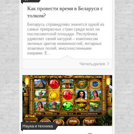
Как провести время в Беларуси с
толком?
Беларусь справедливо значится одной из
самых прекрасных стран среди всех на
послесоветской площади. Республика
удивляет своей натурой – комплексом
зеленых цветов низменностей, янтарных
злаковых полей, многочисленными
озерами. Е...
Читать далее
Наука и техника