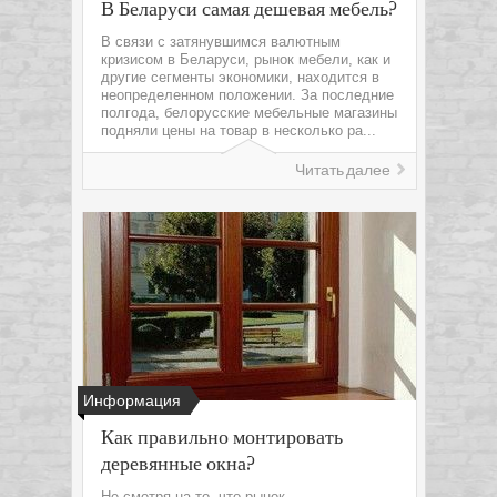
В Беларуси самая дешевая мебель?
В связи с затянувшимся валютным
кризисом в Беларуси, рынок мебели, как и
другие сегменты экономики, находится в
неопределенном положении. За последние
полгода, белорусские мебельные магазины
подняли цены на товар в несколько ра...
Читать далее
Информация
Как правильно монтировать
деревянные окна?
Не смотря на то, что рынок