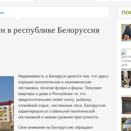
од к защите
ресов клиентов
ПО
тво
 в республике Белоруссия
Недвижимость в Беларуси ценится тем, что здесь
хорошая экологическая и экономическая
обстановка, богатая флора и фауна. Покупают
квартиры и дома в Республике те, кто
предпочтительнее любит охоту, рыбалку,
спокойный отдых, лиственные леса. Белоруссия
характеризуется стабильной политической
обстановкой и низким уровнем преступности.
Свое внимание на Белоруссию обращают