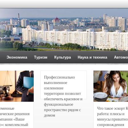
Экономика
Туризм
Культура
Наука и техника
Автомо
Профессионально
выполненное
озеленение
территории позволит
обеспечить красивое и
функциональное
еменные
Что такое эскорт 
пространство рядом с
ические решения
работа: плюсы и
домом
омпании «Ваше
минусы приватно
о»: комплексный
сопровождения