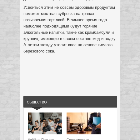
Усвоиться этим не совсем здоровым продуктам
поможет местная зубровка на травах,
называемая гарэлкой. В зимнее время года
наиболее подходящими будут горячие
алкогольные напитки, такие как крамбамбуля и
крупник, имеющие в своем составе мед и водку.
А летом жажду утолит квас на основе кислого
березового сока.
ОБЩЕСТВО
Учёба в Польше
Современные