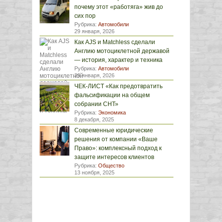
почему этот «работяга» жив до
сих пор
Рубрика:
Автомобили
29 января, 2026
Как AJS и Matchless сделали
Англию мотоциклетной державой
— история, характер и техника
Рубрика:
Автомобили
29 января, 2026
ЧЕК-ЛИСТ «Как предотвратить
фальсификации на общем
собрании СНТ»
Рубрика:
Экономика
8 декабря, 2025
Современные юридические
решения от компании «Ваше
Право»: комплексный подход к
защите интересов клиентов
Рубрика:
Общество
13 ноября, 2025