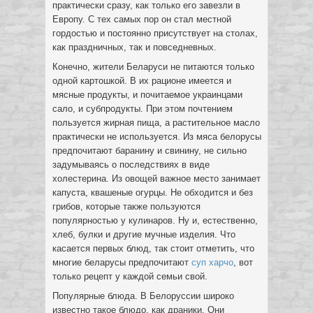
практически сразу, как только его завезли в
Европу. С тех самых пор он стал местной
гордостью и постоянно присутствует на столах,
как праздничных, так и повседневных.
Конечно, жители Беларуси не питаются только
одной картошкой. В их рационе имеется и
мясные продукты, и почитаемое украинцами
сало, и субпродукты. При этом почтением
пользуется жирная пища, а растительное масло
практически не используется. Из мяса белорусы
предпочитают баранину и свинину, не сильно
задумываясь о последствиях в виде
холестерина. Из овощей важное место занимает
капуста, квашеные огурцы. Не обходится и без
грибов, которые также пользуются
популярностью у кулинаров. Ну и, естественно,
хлеб, булки и другие мучные изделия. Что
касается первых блюд, так стоит отметить, что
многие беларусы предпочитают
суп харчо
, вот
только рецепт у каждой семьи свой.
Популярные блюда. В Белоруссии широко
известно такое блюдо, как драники. Они