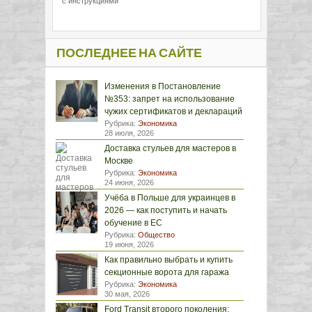
с инструкциями
ПОСЛЕДНЕЕ НА САЙТЕ
Изменения в Постановление
№353: запрет на использование
чужих сертификатов и деклараций
Рубрика:
Экономика
28 июля, 2026
Доставка стульев для мастеров в
Москве
Рубрика:
Экономика
24 июня, 2026
Учёба в Польше для украинцев в
2026 — как поступить и начать
обучение в ЕС
Рубрика:
Общество
19 июня, 2026
Как правильно выбрать и купить
секционные ворота для гаража
Рубрика:
Экономика
30 мая, 2026
Ford Transit второго поколения: