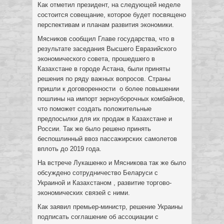
Как отметил президент, на следующей неделе
состоится совещание, которое будет посвящено
перспективам и планам развития экономики.
Мясников сообщил Главе государства, что в
результате заседания Высшего Евразийского
экономического совета, прошедшего в
Казахстане в городе Астана, были приняты
решения по ряду важных вопросов. Страны
пришли к договоренности о более повышении
пошлины на импорт зерноуборочных комбайнов,
что поможет создать положительные
предпосылки для их продаж в Казахстане и
России. Так же было решено принять
беспошлинный ввоз пассажирских самолетов
вплоть до 2019 года.
На встрече Лукашенко и Мясникова так же было
обсуждено сотрудничество Беларуси с
Украиной и Казахстаном , развитие торгово-
экономических связей с ними.
Как заявил премьер-министр, решение Украины
подписать соглашение об ассоциации с