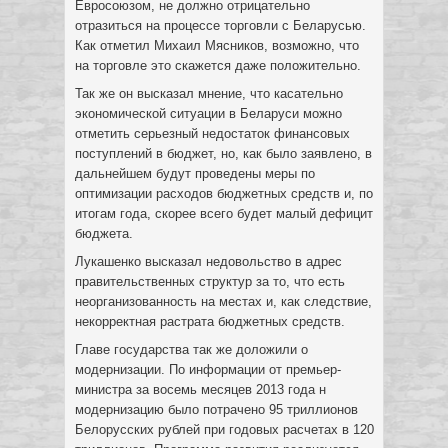
Евросоюзом, не должно отрицательно
отразиться на процессе торговли с Беларусью.
Как отметил Михаил Мясников, возможно, что
на торговле это скажется даже положительно.
Так же он высказал мнение, что касательно
экономической ситуации в Беларуси можно
отметить серьезный недостаток финансовых
поступлений в бюджет, но, как было заявлено, в
дальнейшем будут проведены меры по
оптимизации расходов бюджетных средств и, по
итогам года, скорее всего будет малый дефицит
бюджета.
Лукашенко высказал недовольство в адрес
правительственных структур за то, что есть
неорганизованность на местах и, как следствие,
некорректная растрата бюджетных средств.
Главе государства так же доложили о
модернизации. По информации от премьер-
министра за восемь месяцев 2013 года н
модернизацию было потрачено 95 триллионов
Белорусских рублей при годовых расчетах в 120