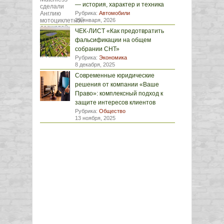
— история, характер и техника
Рубрика:
Автомобили
29 января, 2026
ЧЕК-ЛИСТ «Как предотвратить
фальсификации на общем
собрании СНТ»
Рубрика:
Экономика
8 декабря, 2025
Современные юридические
решения от компании «Ваше
Право»: комплексный подход к
защите интересов клиентов
Рубрика:
Общество
13 ноября, 2025