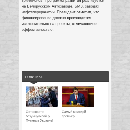
триллионов. Программа развития реализуется
на Белорусском Автозаводе, БМЗ, заводах
нефтепереработки. Президент отметил, что
финансирование должно производится
исключительно на проекты, отличающиеся
эффективностью.
ПОЛИТИКА
Остановите
Самый молодой
безумную войну
премьер
Путина в Украине!