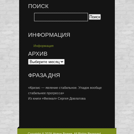
ПОИСК
ИНФОРМАЦИЯ
Информация
АРХИВ
ФРАЗА ДНЯ
«Кризис — явление стабильное. Упадок вообще
стабильнее прогресса»
Из книги «Филиал» Сергея Довлатова
Copyright © 2026 Новое Время, All Rights Reserved.