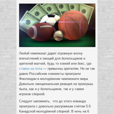
Любой чемпионат дарит огромную волну
впечатлений и эмоций для болельщиков и
зрителей матчей, будь то хоккей или бокс, где
ставки на mma
— привычны зрителям. Но не так
давно Российские хоккеисты проиграли
Финляндии в молодёжном чемпионате мира.
Довольно эмоциональная реакция на проигрыш
была, как и у болельщиков, так и у самих
игроков сборной.
Следует напомнить, что до этого команда
проиграла с довольно разгромным счётом 5:0
Канадской молодёжной сборной. В ночь на 6