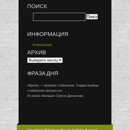
ПОИСК
ИНФОРМАЦИЯ
Информация
АРХИВ
ФРАЗА ДНЯ
«Кризис — явление стабильное. Упадок вообще
стабильнее прогресса»
Из книги «Филиал» Сергея Довлатова
Copyright © 2026 Новое Время, All Rights Reserved.