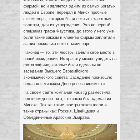
фирмой, но и является одним из самых богатых
людей в Европе, передал в Минск пробные
экземпляры, которые были покрыты каратным
золотом, для их утверждения. Это не первый
спецзаказ графа Фаустика, до этого у него уже
были такие заказы и клиенты фирмы заплатили
за них несколько сотен тысяч евро.
Наконец — то, эти люстры заняли свое место в
новой резиденции. Их красоту можно увидеть на
фотографиях, которые были сделаны на
заседании Высшего Евразийского
экономического совета. Заседание произошло
недавно в минском Дворце независимости.
На своем сайте компания Faustig разместила
подтверждение того, что заказ был сделан из
Минска. Так же такие люстры заказывали и
такие страны как: Россия, Швейцария и
Объединенные Арабские Эмираты.