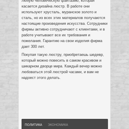
любую человеческую фантазию, которая
касается дизайна люстр. В работе они
используют хрусталь, муранское золото и
сталь, но из всех этих материалов получаются
настоящие произведения искусства. Сотрудники
фирмы активно сотрудничают с клиентами, и в
работе учитывают все их требования и
пожелания. Гарантию на свои изделия фирма
дает 300 лет.
Покупая такую люстру, приобретаешь шедевр,
который можно повесить в самом красивом и
шикарном дворце мира. Каждый вечер можно
любоваться этой люстрой часами, и вам не
надоест этого делать.
ПОЛИТИКА
ЭКОНОМИКА