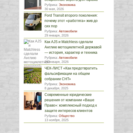
Рубрика:
Экономика
30 мая, 2026
Ford Transit второго поколения:
почему этот «работяга» жив до
сих пор
Рубрика:
Автомобили
29 января, 2026
Как AJS и Matchless сделали
Англию мотоциклетной державой
— история, характер и техника
Рубрика:
Автомобили
29 января, 2026
ЧЕК-ЛИСТ «Как предотвратить
фальсификации на общем
собрании СНТ»
Рубрика:
Экономика
8 декабря, 2025
Современные юридические
решения от компании «Ваше
Право»: комплексный подход к
защите интересов клиентов
Рубрика:
Общество
13 ноября, 2025