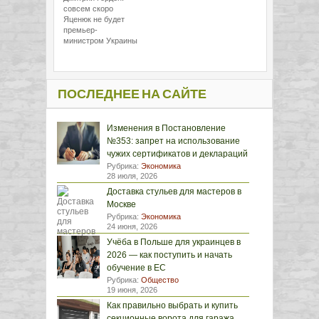
совсем скоро
Яценюк не будет
премьер-
министром Украины
ПОСЛЕДНЕЕ НА САЙТЕ
Изменения в Постановление
№353: запрет на использование
чужих сертификатов и деклараций
Рубрика:
Экономика
28 июля, 2026
Доставка стульев для мастеров в
Москве
Рубрика:
Экономика
24 июня, 2026
Учёба в Польше для украинцев в
2026 — как поступить и начать
обучение в ЕС
Рубрика:
Общество
19 июня, 2026
Как правильно выбрать и купить
секционные ворота для гаража