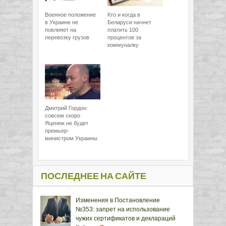
Военное положение
Кто и когда в
в Украине не
Беларуси начнет
повлияет на
платить 100
перевозку грузов
процентов за
коммуналку
Дмитрий Гордон:
совсем скоро
Яценюк не будет
премьер-
министром Украины
ПОСЛЕДНЕЕ НА САЙТЕ
Изменения в Постановление
№353: запрет на использование
чужих сертификатов и деклараций