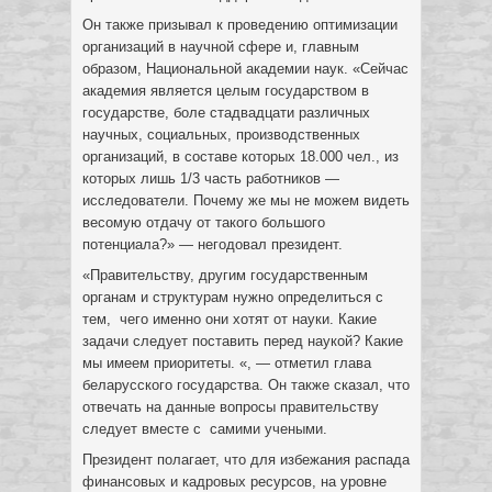
Он также призывал к проведению оптимизации
организаций в научной сфере и, главным
образом, Национальной академии наук. «Сейчас
академия является целым государством в
государстве, боле стадвадцати различных
научных, социальных, производственных
организаций, в составе которых 18.000 чел., из
которых лишь 1/3 часть работников —
исследователи. Почему же мы не можем видеть
весомую отдачу от такого большого
потенциала?» — негодовал президент.
«Правительству, другим государственным
органам и структурам нужно определиться с
тем, чего именно они хотят от науки. Какие
задачи следует поставить перед наукой? Какие
мы имеем приоритеты. «, — отметил глава
беларусского государства. Он также сказал, что
отвечать на данные вопросы правительству
следует вместе с самими учеными.
Президент полагает, что для избежания распада
финансовых и кадровых ресурсов, на уровне