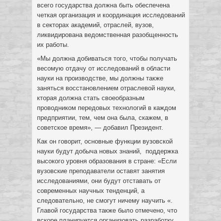
всего государства должна быть обеспечена
четкая организация и координация исследований
в секторах академий, отраслей, вузов,
ликвидирована ведомственная разобщенность
их работы.
«Мы должна добиваться того, чтобы получать
весомую отдачу от исследований в области
науки на производстве, мы должны также
заняться восстановлением отраслевой науки,
кторая должна стать своеобразным
проводником передовых технологий в каждом
предприятии, тем, чем она была, скажем, в
советское время», — добавил Президент.
Как он говорит, основные функции вузовской
науки будут добыча новых знаний, поддержка
высокого уровня образования в стране: «Если
вузовские преподаватели оставят занятия
исследованиями, они будут отставать от
современных научных тенденций, а
следовательно, не смогут ничему научить «.
Главой государства также было отмечено, что
вскоре планируется организовать разработку