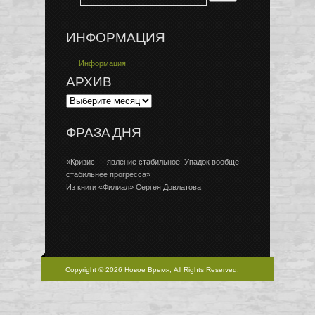
ИНФОРМАЦИЯ
Информация
АРХИВ
ФРАЗА ДНЯ
«Кризис — явление стабильное. Упадок вообще
стабильнее прогресса»
Из книги «Филиал» Сергея Довлатова
Copyright © 2026 Новое Время, All Rights Reserved.