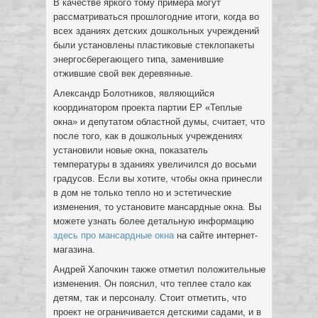
В качестве яркого тому примера могут
рассматриваться прошлогодние итоги, когда во
всех зданиях детских дошкольных учреждений
были установлены пластиковые стеклопакеты
энергосберегающего типа, заменившие
отжившие свой век деревянные.
Александр Болотников, являющийся
координатором проекта партии ЕР «Теплые
окна» и депутатом областной думы, считает, что
после того, как в дошкольных учреждениях
установили новые окна, показатель
температуры в зданиях увеличился до восьми
градусов. Если вы хотите, чтобы окна принесли
в дом не только тепло но и эстетические
изменения, то установите мансардные окна. Вы
можете узнать более детальную информацию
здесь про мансардные окна
на сайте интернет-
магазина.
Андрей Хапочкин также отметил положительные
изменения. Он пояснил, что теплее стало как
детям, так и персоналу. Стоит отметить, что
проект не ограничивается детскими садами, и в