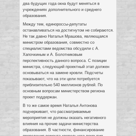
два будущих года окна будут меняться в
учреждениях дополнительного и среднего
образования.
Между тем, единороссы-депутаты
останавливаться на достигнутом не собираются.
Не так давно Наталья Мрашова, являющаяся
министром образования, совместно со
специалистами ведомства обсудили с А.
Хапочкиным и А. Болотниковым
перспективность данного вопроса. С позиции
министра, следующий проектный этап должен
основываться на замене кровли. Подсчеты
показывают, что на эти цели потребуется
приблизительно 540 миллионов рублей. По
основным вопросам министерством региона
проект поддержан.
В то же самое время Наталья Антонова
подчеркивает, что рассматриваемые
мероприятия не должны оказать негативного
влияния на прочие задачи министерства
образования. В частности, финансирование
проведения ремонта кровельного покрытия