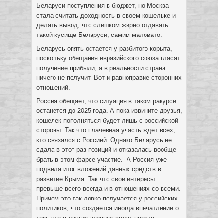
Беларуси поступления в бюджет, но Москва
стала считать доходность в своем кошельке и
делать вывод, что слишком жирно отдавать
такой кусище Беларуси, самим маловато.
Беларусь опять остается у разбитого корыта,
поскольку обещания евразийского союза гласят
получение прибыли, а в реальности страна
ничего не получит. Вот и равноправие сторонних
отношений.
Россия обещает, что ситуация в таком ракурсе
останется до 2025 года. А пока извините друзья,
кошелек пополняться будет лишь с российской
стороны. Так что плачевная участь ждет всех,
кто связался с Россией. Однако Беларусь не
сдала в этот раз позиций и отказалась вообще
брать в этом фарсе участие. А Россия уже
подвела итог вложений данных средств в
развитие Крыма. Так что свои интересы
превыше всего всегда и в отношениях со всеми.
Причем это так ловко получается у российских
политиков, что создается иногда впечатление о
том, что в других странах сидят просто