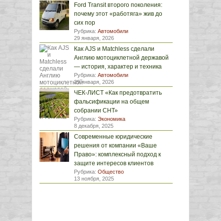
Ford Transit второго поколения:
почему этот «работяга» жив до
сих пор
Рубрика:
Автомобили
29 января, 2026
Как AJS и Matchless сделали
Англию мотоциклетной державой
— история, характер и техника
Рубрика:
Автомобили
29 января, 2026
ЧЕК-ЛИСТ «Как предотвратить
фальсификации на общем
собрании СНТ»
Рубрика:
Экономика
8 декабря, 2025
Современные юридические
решения от компании «Ваше
Право»: комплексный подход к
защите интересов клиентов
Рубрика:
Общество
13 ноября, 2025