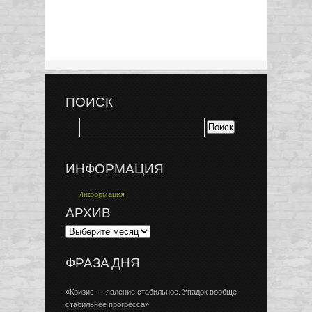
ПОИСК
ИНФОРМАЦИЯ
Информация
АРХИВ
ФРАЗА ДНЯ
«Кризис — явление стабильное. Упадок вообще
стабильнее прогресса»