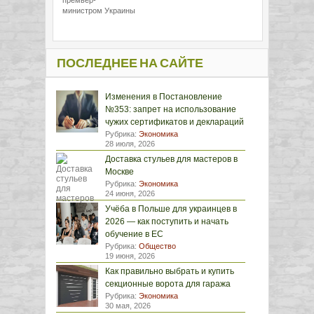
премьер-
министром Украины
ПОСЛЕДНЕЕ НА САЙТЕ
Изменения в Постановление
№353: запрет на использование
чужих сертификатов и деклараций
Рубрика:
Экономика
28 июля, 2026
Доставка стульев для мастеров в
Москве
Рубрика:
Экономика
24 июня, 2026
Учёба в Польше для украинцев в
2026 — как поступить и начать
обучение в ЕС
Рубрика:
Общество
19 июня, 2026
Как правильно выбрать и купить
секционные ворота для гаража
Рубрика:
Экономика
30 мая, 2026