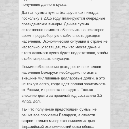
получение данного куска.
Данная сумма нужна Беларуси как никогда,
поскольку в 2015 году планируются очередные
президентские выборы. Данная сумма
естественно поможет обеспечить на некоторое
время предвыборную стабильность доходов
населения. Экономическая ситуация в стране не
настолько блестящая, так что может даже и
этого лакомого куска будет недостаточно, чтобы
стабилизировать ситуацию.
Помимо обеспечения доходности всех слоев
населения Беларуси необходимо погасить
внешние миллионные долларовые долги, а это
не так уж легко, когда идет полная зависимость
от России, и просвета не видать. Только
внешние долги за прошлый год составили 3,2
млрд. дол.
Так что получение предстоящей суммы не
решит все проблемы Беларуси, а отчасти
закроет только мизер экономических дыр.
Евразийский экономический союз обещал