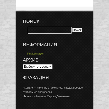
ПОИСК
ИНФОРМАЦИЯ
Информация
АРХИВ
ФРАЗА ДНЯ
«Кризис — явление стабильное. Упадок вообще
стабильнее прогресса»
Из книги «Филиал» Сергея Довлатова