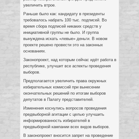
увеличить втрое.
Раньше было как: кандидату в президенты
требовалось набрать 100 тыс. подписей. Во
время сбора подписей никаких средств у
инициативной группы не было. И группа
вынуждена искать «левые» деньги. В новом
проекте решено провести это на законных
основаниях.
Законопроект, над которым сейчас идёт работа в
республике, улучшит все аспекты проведения
выборов.
Предполагается увеличить права окружных
избирательных комиссий при вынесении
окончательных решений по итогам выборов
депутатов в Палату представителей.
Изменения коснулись вопросов проведения
предвыборной агитации с целью улучшить
информированность избирателей в
предвыборной кампании всех видов выборов.
В законопроект вносится запрет на проведение