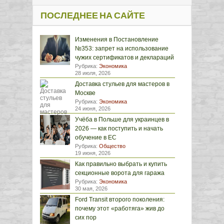
ПОСЛЕДНЕЕ НА САЙТЕ
Изменения в Постановление
№353: запрет на использование
чужих сертификатов и деклараций
Рубрика:
Экономика
28 июля, 2026
Доставка стульев для мастеров в
Москве
Рубрика:
Экономика
24 июня, 2026
Учёба в Польше для украинцев в
2026 — как поступить и начать
обучение в ЕС
Рубрика:
Общество
19 июня, 2026
Как правильно выбрать и купить
секционные ворота для гаража
Рубрика:
Экономика
30 мая, 2026
Ford Transit второго поколения:
почему этот «работяга» жив до
сих пор