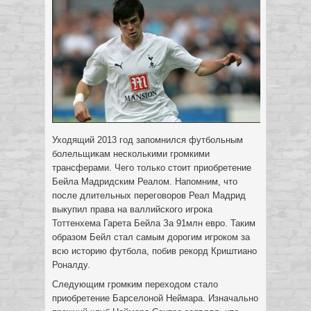
Уходящий 2013 год запомнился футбольным
болельщикам несколькими громкими
трансферами. Чего только стоит приобретение
Бейла Мадридским Реалом.
Напомним, что
после длительных переговоров Реал Мадрид
выкупил права на валлийского игрока
Тоттенхема Гарета Бейла За 91млн евро. Таким
образом Бейл стал самым дорогим игроком за
всю историю футбола, побив рекорд Криштиано
Роналду.
Следующим громким переходом стало
приобретение Барселоной Неймара. Изначально