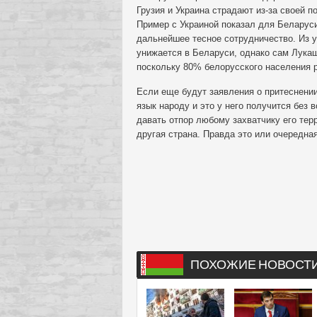
Грузия и Украина страдают из-за своей 
Пример с Украиной показал для Беларуси
дальнейшее тесное сотрудничество. Из у
унижается в Беларуси, однако сам Лукаш
поскольку 80% белорусского населения 
Если еще будут заявления о притеснени
язык народу и это у него получится без 
давать отпор любому захватчику его терр
другая страна. Правда это или очередна
ПОХОЖИЕ НОВОСТ