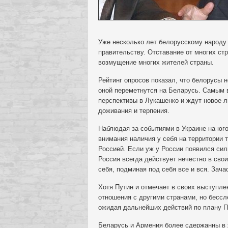
Уже несколько лет белорусскому народу
правительству. Отставание от многих ст
возмущение многих жителей страны.
Рейтинг опросов показал, что белорусы н
оной переметнутся на Беларусь. Самым в
перспективы в Лукашенко и ждут новое ли
доживания и терпения.
Наблюдая за событиями в Украине на юго
внимания наличия у себя на территории 
Россией. Если уж у России появился сил
Россия всегда действует нечестно в сво
себя, подминая под себя все и вся. Зача
Хотя Путин и отмечает в своих выступле
отношения с другими странами, но бессл
ожидая дальнейших действий по плану П
Беларусь и Армения более сдержанны в 