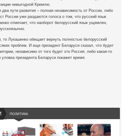
позиции невыгодной Кремлю.
 два пути развития – полная независимость от России, либо
ст России уже раздаются голоса о том, что русский язык
енко отмечает, что наоборот белорусский язык ущемлен,
русскоязычно.
и, то Лукашенко обещает вернуть полностью белорусский
всяких проблем. И еще президент Беларуси сказал, что будет
итории, независимо от того будет это Россия, либо какая-то
я уловка президента Беларуси покажет время.
И
ПОЛИТИКА