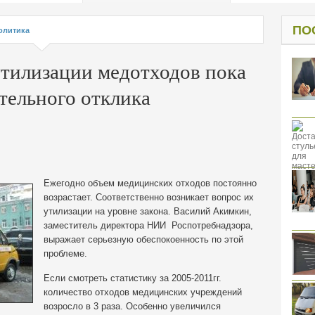
од к защите
ресов клиентов
ПО
олитика
утилизации медотходов пока
тельного отклика
Ежегодно объем медицинских отходов постоянно
возрастает. Соответственно возникает вопрос их
утилизации на уровне закона. Василий Акимкин,
заместитель директора НИИ Роспотребнадзора,
выражает серьезную обеспокоенность по этой
проблеме.
Если смотреть статистику за 2005-2011гг.
количество отходов медицинских учреждений
возросло в 3 раза. Особенно увеличился