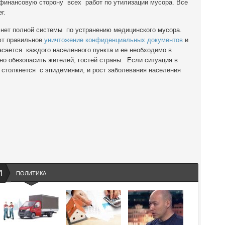
 финансовую сторону всех работ по утилизации мусора. Все
г.
 нет полной системы по устранению медицинского мусора.
ют правильное
уничтожение конфиденциальных документов
и
сается каждого населенного пункта и ее необходимо в
но обезопасить жителей, гостей страны. Если ситуация в
я столкнется с эпидемиями, и рост заболевания населения
И
ПОЛИТИКА