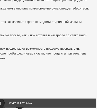
ежде чем включать приготовление супа следует убедиться,
 так как зависит строго от модели стиральной машины.
к же просто, как и при готовке в кастрюле со стеклянной
век предоставил возможность продегустировать суп,
сле пробы шеф-повар сказал, что продукты приготовлены
лен.
И
НАУКА И ТЕХНИКА