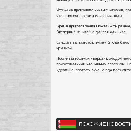
Чтобы не произошло никаких казусов, пр
что выключен режим сливания воды.
Время приготовления может быть разное,
Эксперимент китайца длился один час.
Следить за приготовлением блюда было та
крышкой.
После завершения «варки» молодой чело
приготовленный необычным способом. По
идеально, поэтому вкус блюда восхитите
ПОХОЖИЕ НОВОСТ