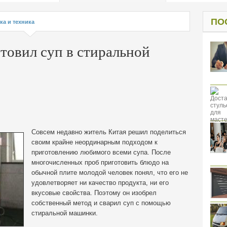
од к защите
ресов клиентов
ПО
ка и техника
товил суп в стиральной
Совсем недавно житель Китая решил поделиться
своим крайне неординарным подходом к
приготовлению любимого всеми супа. После
многочисленных проб приготовить блюдо на
обычной плите молодой человек понял, что его не
удовлетворяет ни качество продукта, ни его
вкусовые свойства.
Поэтому он изобрел
собственный метод и сварил суп с помощью
стиральной машинки.