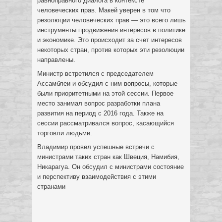
равноправного диалога в контексте
человеческих прав. Макей уверен в том что
резолюции человеческих прав — это всего лишь
инструменты продвижения интересов в политике
и экономике. Это происходит за счет интересов
некоторых стран, против которых эти резолюции
направлены.
Министр встретился с председателем
Ассамблеи и обсудил с ним вопросы, которые
были приоритетными на этой сессии. Первое
место занимал вопрос разработки плана
развития на период с 2016 года. Также на
сессии рассматривался вопрос, касающийся
торговли людьми.
Владимир провел успешные встречи с
министрами таких стран как Швеция, Намибия,
Никарагуа. Он обсудил с министрами состояние
и перспективу взаимодействия с этими
странами