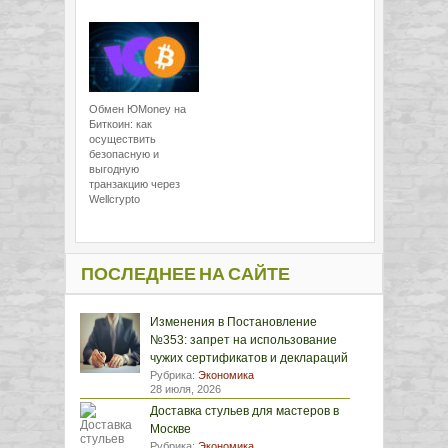
Обмен ЮMoney на
Биткоин: как
осуществить
безопасную и
выгодную
транзакцию через
Wellcrypto
ПОСЛЕДНЕЕ НА САЙТЕ
Изменения в Постановление
№353: запрет на использование
чужих сертификатов и деклараций
Рубрика:
Экономика
28 июля, 2026
Доставка стульев для мастеров в
Москве
Рубрика:
Экономика